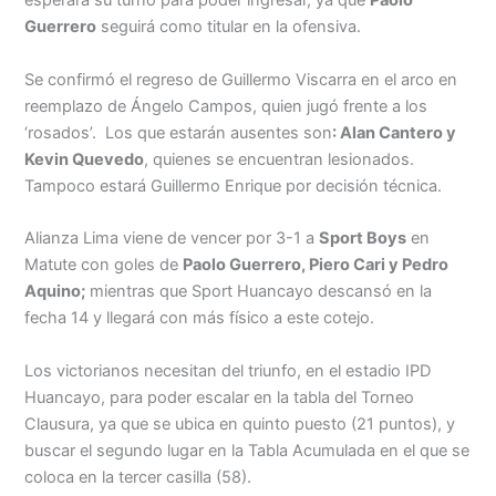
esperará su turno para poder ingresar, ya que
Paolo
Guerrero
seguirá como titular en la ofensiva.
Se confirmó el regreso de Guillermo Viscarra en el arco en
reemplazo de Ángelo Campos, quien jugó frente a los
‘rosados’. Los que estarán ausentes son
: Alan Cantero y
Kevin Quevedo
, quienes se encuentran lesionados.
Tampoco estará Guillermo Enrique por decisión técnica.
Alianza Lima viene de vencer por 3-1 a
Sport Boys
en
Matute con goles de
Paolo Guerrero, Piero Cari y Pedro
Aquino;
mientras que Sport Huancayo descansó en la
fecha 14 y llegará con más físico a este cotejo.
Los victorianos necesitan del triunfo, en el estadio IPD
Huancayo, para poder escalar en la tabla del Torneo
Clausura, ya que se ubica en quinto puesto (21 puntos), y
buscar el segundo lugar en la Tabla Acumulada en el que se
coloca en la tercer casilla (58).