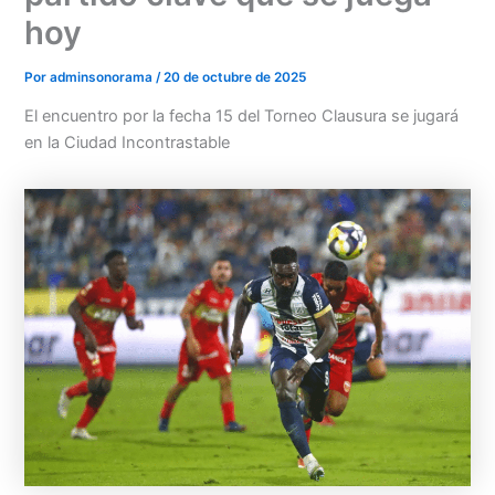
hoy
Por
adminsonorama
/
20 de octubre de 2025
El encuentro por la fecha 15 del Torneo Clausura se jugará
en la Ciudad Incontrastable
Menu