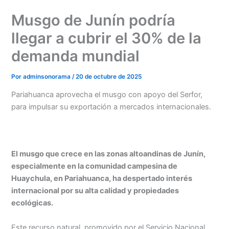
Ir
Musgo de Junín podría
al
contenido
llegar a cubrir el 30% de la
demanda mundial
Por
adminsonorama
/
20 de octubre de 2025
Pariahuanca aprovecha el musgo con apoyo del Serfor,
para impulsar su exportación a mercados internacionales.
El musgo que crece en las zonas altoandinas de Junín,
especialmente en la comunidad campesina de
Huaychula, en Pariahuanca, ha despertado interés
internacional por su alta calidad y propiedades
ecológicas.
Este recurso natural, promovido por el Servicio Nacional