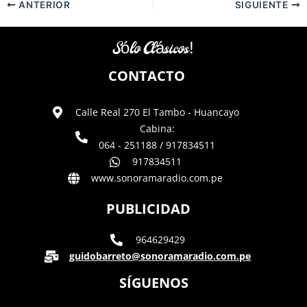
ANTERIOR
SIGUIENTE
Sólo Clásicos!
CONTACTO
Calle Real 270 El Tambo - Huancayo
Cabina:
064 - 251188 / 917834511
917834511
www.sonoramaradio.com.pe
PUBLICIDAD
964629429
guidobarreto@sonoramaradio.com.pe
SÍGUENOS