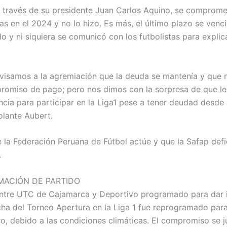
a través de su presidente Juan Carlos Aquino, se comprome
s en el 2024 y no lo hizo. Es más, el último plazo se venci
o y ni siquiera se comunicó con los futbolistas para explic
visamos a la agremiación que la deuda se mantenía y que 
romiso de pago; pero nos dimos con la sorpresa de que le
ncia para participar en la Liga1 pese a tener deudad desde 
olante Aubert.
 la Federación Peruana de Fútbol actúe y que la Safap def
.
ACIÓN DE PARTIDO
entre UTC de Cajamarca y Deportivo programado para dar in
ha del Torneo Apertura en la Liga 1 fue reprogramado par
ro, debido a las condiciones climáticas. El compromiso se j