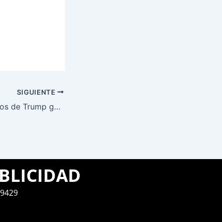
SIGUIENTE
Aranceles: Anuncios de Trump generan gran incertidumbre
BLICIDAD
9429