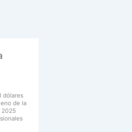
a
l dólares
ueno de la
1 2025
sionales