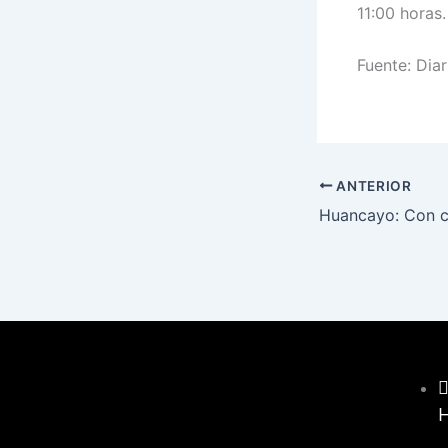
11:00 horas.
Fuente: Dia
ANTERIOR