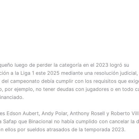
aqueño luego de perder la categoría en el 2023 logró su
ión a la Liga 1 este 2025 mediante una resolución judicial,
 del campeonato debía cumplir con los requisitos que exig
, por ejemplo, no tener deudas con jugadores o en todo c
financiado.
es Edson Aubert, Andy Polar, Anthony Rosell y Roberto Vil
la Safap que Binacional no había cumplido con cancelar la
n ellos por sueldos atrasados de la temporada 2023.