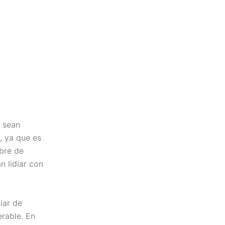
, sean
, ya que es
bre de
 lidiar con
iar de
erable. En