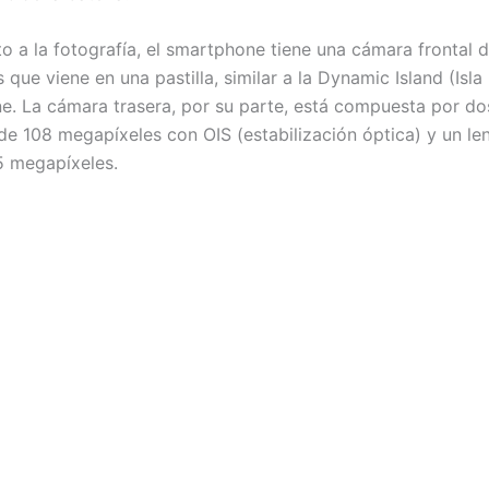
o a la fotografía, el smartphone tiene una cámara frontal 
que viene en una pastilla, similar a la Dynamic Island (Isl
ne. La cámara trasera, por su parte, está compuesta por do
 de 108 megapíxeles con OIS (estabilización óptica) y un le
5 megapíxeles.