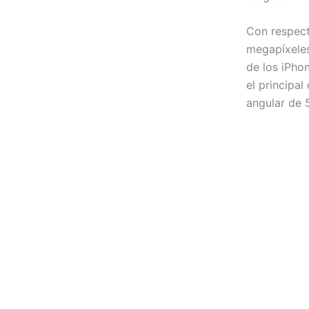
Con respect
megapíxeles 
de los iPho
el principal
angular de 