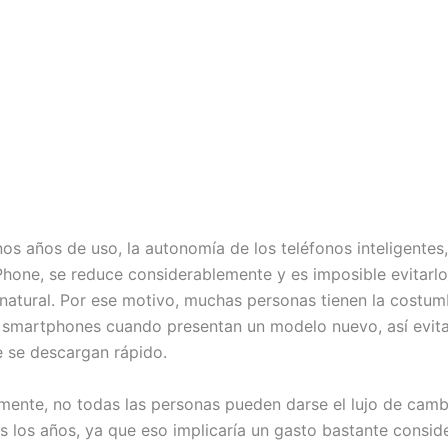
os años de uso, la autonomía de los teléfonos inteligentes
Phone, se reduce considerablemente y es imposible evitarlo
natural. Por ese motivo, muchas personas tienen la costum
 smartphones cuando presentan un modelo nuevo, así evitan
e se descargan rápido.
ente, no todas las personas pueden darse el lujo de camb
os los años, ya que eso implicaría un gasto bastante consid