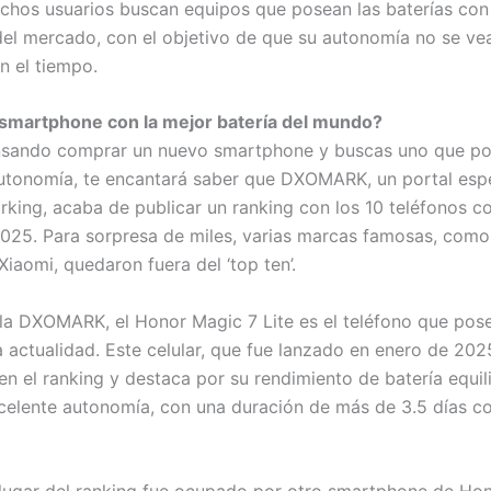
uchos usuarios buscan equipos que posean las baterías con
el mercado, con el objetivo de que su autonomía no se ve
n el tiempo.
 smartphone con la mejor batería del mundo?
ensando comprar un nuevo smartphone y buscas uno que p
utonomía, te encantará saber que DXOMARK, un portal esp
king, acaba de publicar un ranking con los 10 teléfonos co
2025. Para sorpresa de miles, varias marcas famosas, como
iaomi, quedaron fuera del ‘top ten’.
la DXOMARK, el Honor Magic 7 Lite es el teléfono que pose
la actualidad. Este celular, que fue lanzado en enero de 20
en el ranking y destaca por su rendimiento de batería equil
elente autonomía, con una duración de más de 3.5 días c