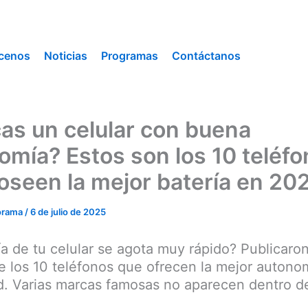
cenos
Noticias
Programas
Contáctanos
as un celular con buena
omía? Estos son los 10 teléf
oseen la mejor batería en 20
orama
/
6 de julio de 2025
ía de tu celular se agota muy rápido? Publicaro
e los 10 teléfonos que ofrecen la mejor autonom
d. Varias marcas famosas no aparecen dentro de