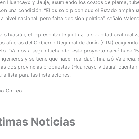
en Huancayo y Jauja, asumiendo los costos de planta, tube
on una condición. “Ellos solo piden que el Estado amplíe 
a nivel nacional; pero falta decisión política”, señaló Valenc
a situación, el representante junto a la sociedad civil reali
las afueras del Gobierno Regional de Junín (GRJ) ecigiendo
cto. “Vamos a seguir luchando, este proyecto nació hace 15
ngenieros y se tiene que hacer realidad”, finalizó Valencia,
las dos provincias propuestas (Huancayo y Jauja) cuentan 
ura lista para las instalaciones.
io Correo.
timas Noticias