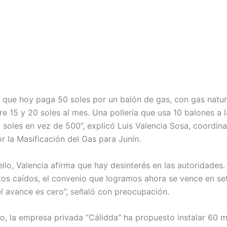
a que hoy paga 50 soles por un balón de gas, con gas natur
re 15 y 20 soles al mes. Una pollería que usa 10 balones a 
 soles en vez de 500”, explicó Luis Valencia Sosa, coordin
r la Masificación del Gas para Junín.
ello, Valencia afirma que hay desinterés en las autoridades
tos caídos, el convenio que logramos ahora se vence en se
el avance es cero”, señaló con preocupación.
do, la empresa privada “Cálidda” ha propuesto instalar 60 m