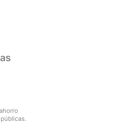
gas
 ahorro
 públicas.