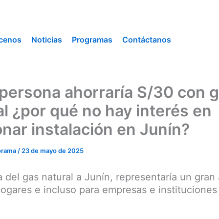
cenos
Noticias
Programas
Contáctanos
persona ahorraría S/30 con 
al ¿por qué no hay interés en
onar instalación en Junín?
orama
/
23 de mayo de 2025
a del gas natural a Junín, representaría un gran
hogares e incluso para empresas e instituciones