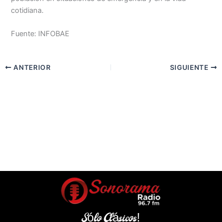
cotidiana.
Fuente: INFOBAE
ANTERIOR
SIGUIENTE
Sólo Clásicos!