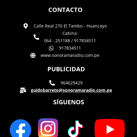
CONTACTO
Calle Real 270 El Tambo - Huancayo
Cabina:
064 - 251188 / 917834511
917834511
www.sonoramaradio.com.pe
PUBLICIDAD
964629429
guidobarreto@sonoramaradio.com.pe
SÍGUENOS