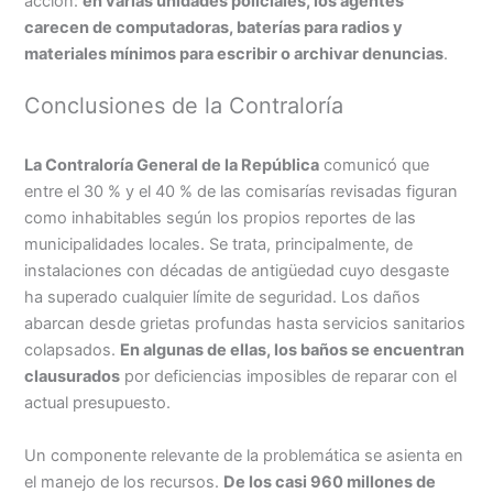
acción:
en varias unidades policiales, los agentes
carecen de computadoras, baterías para radios y
materiales mínimos para escribir o archivar denuncias
.
Conclusiones de la Contraloría
La Contraloría General de la República
comunicó que
entre el 30 % y el 40 % de las comisarías revisadas figuran
como inhabitables según los propios reportes de las
municipalidades locales. Se trata, principalmente, de
instalaciones con décadas de antigüedad cuyo desgaste
ha superado cualquier límite de seguridad. Los daños
abarcan desde grietas profundas hasta servicios sanitarios
colapsados.
En algunas de ellas, los baños se encuentran
clausurados
por deficiencias imposibles de reparar con el
actual presupuesto.
Un componente relevante de la problemática se asienta en
el manejo de los recursos.
De los casi 960 millones de