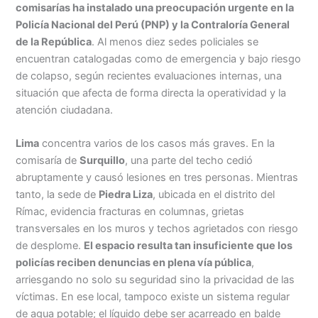
comisarías ha instalado una preocupación urgente en la
Policía Nacional del Perú (PNP) y la Contraloría General
de la República
. Al menos diez sedes policiales se
encuentran catalogadas como de emergencia y bajo riesgo
de colapso, según recientes evaluaciones internas, una
situación que afecta de forma directa la operatividad y la
atención ciudadana.
Lima
concentra varios de los casos más graves. En la
comisaría de
Surquillo
, una parte del techo cedió
abruptamente y causó lesiones en tres personas. Mientras
tanto, la sede de
Piedra Liza
, ubicada en el distrito del
Rímac, evidencia fracturas en columnas, grietas
transversales en los muros y techos agrietados con riesgo
de desplome.
El espacio resulta tan insuficiente que los
policías reciben denuncias en plena vía pública
,
arriesgando no solo su seguridad sino la privacidad de las
víctimas. En ese local, tampoco existe un sistema regular
de agua potable; el líquido debe ser acarreado en balde