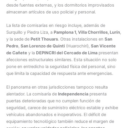
desde fuentes externas, y los dormitorios improvisados
almacenan artículos de uso policial y personal.
La lista de comisarías en riesgo incluye, además de
Surquillo y Piedra Liza, a
Pamplona 1, Villa Chorrillos, Lurín
,
y la sede de
Petit Thouars
. Otras instalaciones en
San
Pedro
,
San Lorenzo de Quinti
(Huarochirí),
San Vicente
de Cañete
y la
DEPINCRI del Cercado de Lima
presentan
afecciones estructurales similares. Esta situación no solo
pone en entredicho la seguridad física del personal, sino
que limita la capacidad de respuesta ante emergencias.
El panorama en otras jurisdicciones tampoco resulta
alentador. La comisaría de
Independencia
presenta
puertas deterioradas que no cumplen función de
seguridad, carece de suministro eléctrico estable y exhibe
vehículos abandonados e inoperativos. El déficit de
equipamiento tecnológico también reduce el margen de