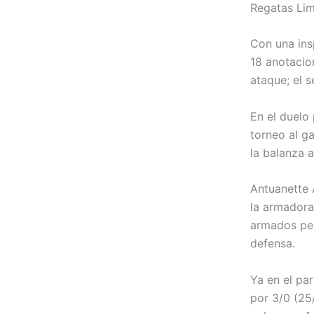
Regatas Lim
Con una insp
18 anotacio
ataque; el 
En el duelo 
torneo al g
la balanza a
Antuanette 
la armadora
armados per
defensa.
Ya en el pa
por 3/0 (25