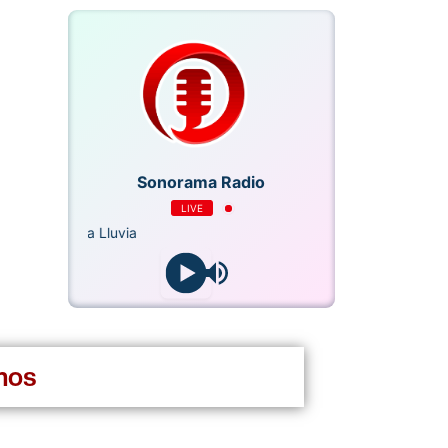
Sonorama Radio
LIVE
 la Lluvia
nos