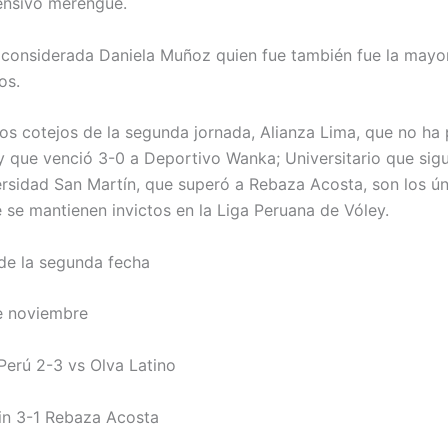
ensivo merengue.
considerada Daniela Muñoz quien fue también fue la mayo
os.
os cotejos de la segunda jornada, Alianza Lima, que no ha
 y que venció 3-0 a Deportivo Wanka; Universitario que sig
versidad San Martín, que superó a Rebaza Acosta, son los ú
 se mantienen invictos en la Liga Peruana de Vóley.
de la segunda fecha
e noviembre
erú 2-3 vs Olva Latino
in 3-1 Rebaza Acosta