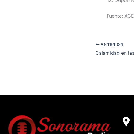
12. Deporti
Fuente: AG
ANTERIOR