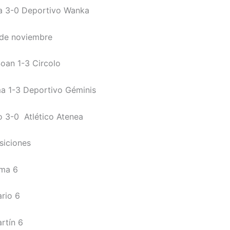
ma 3-0 Deportivo Wanka
de noviembre
oan 1-3 Circolo
a 1-3 Deportivo Géminis
io 3-0 Atlético Atenea
siciones
ima 6
ario 6
rtín 6