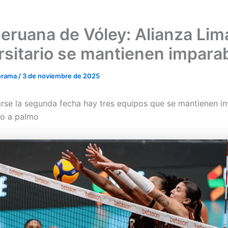
Peruana de Vóley: Alianza Lim
rsitario se mantienen impara
orama
/
3 de noviembre de 2025
arse la segunda fecha hay tres equipos que se mantienen in
mo a palmo