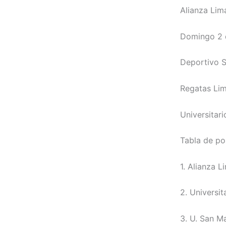
Alianza Li
Domingo 2 
Deportivo S
Regatas Lim
Universitar
Tabla de po
1. Alianza L
2. Universit
3. U. San Ma