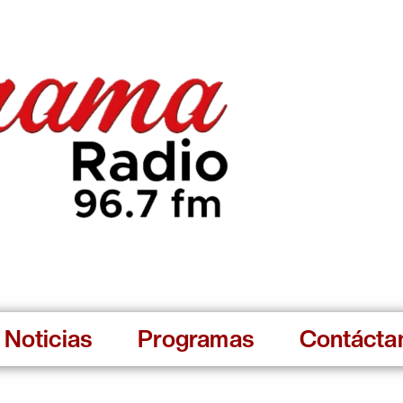
Rocio Durcal - La Gata Bajo
Noticias
Programas
Contácta