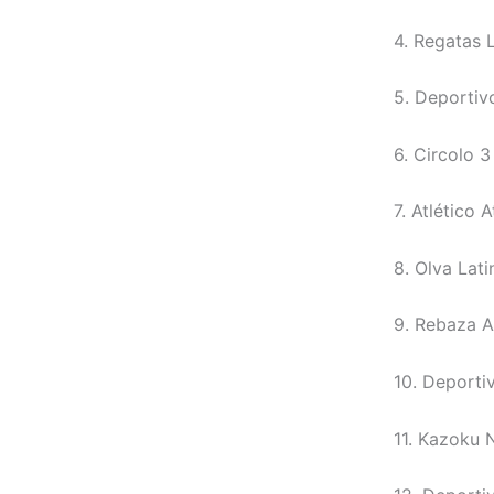
4. Regatas 
5. Deportiv
6. Circolo 3
7. Atlético 
8. Olva Lat
9. Rebaza A
10. Deporti
11. Kazoku 