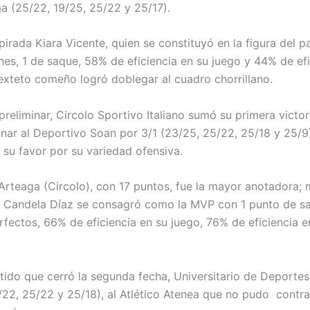
a (25/22, 19/25, 25/22 y 25/17).
irada Kiara Vicente, quien se constituyó en la figura del p
nes, 1 de saque, 58% de eficiencia en su juego y 44% de ef
sexteto comeño logró doblegar al cuadro chorrillano.
preliminar, Circolo Sportivo Italiano sumó su primera victor
anar al Deportivo Soan por 3/1 (23/25, 25/22, 25/18 y 25/9)
 su favor por su variedad ofensiva.
Arteaga (Circolo), con 17 puntos, fue la mayor anotadora; 
 Candela Díaz se consagró como la MVP con 1 punto de sa
fectos, 66% de eficiencia en su juego, 76% de eficiencia e
rtido que cerró la segunda fecha, Universitario de Deportes
/22, 25/22 y 25/18), al Atlético Atenea que no pudo contrar