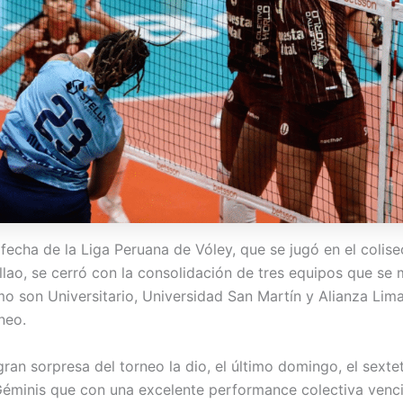
fecha de la Liga Peruana de Vóley, que se jugó en el colis
llao, se cerró con la consolidación de tres equipos que se
mo son Universitario, Universidad San Martín y Alianza Lima
rneo.
ran sorpresa del torneo la dio, el último domingo, el sexte
éminis que con una excelente performance colectiva venci