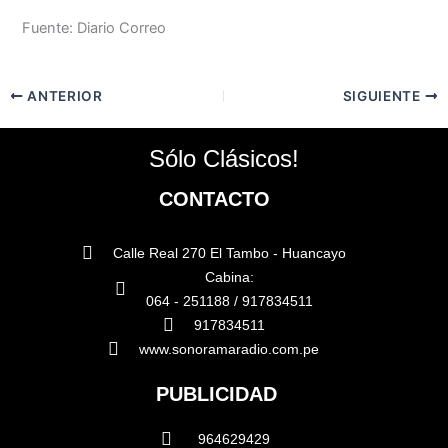
Fuente: Diario Correo
ANTERIOR
SIGUIENTE
Sólo Clásicos!
CONTACTO
Calle Real 270 El Tambo - Huancayo
Cabina:
064 - 251188 / 917834511
917834511
www.sonoramaradio.com.pe
PUBLICIDAD
964629429