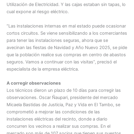
Utilización de Electricidad. Y las cajas estaban sin tapas, lo
cual expone al riesgo eléctrico.
“Las instalaciones internas en mal estado puede ocasionar
cortos circuitos. Se viene sensibilizando a los comerciantes
para tener las instalaciones seguras, ahora que se
avecinan las fiestas de Navidad y Año Nuevo 2025, se pide
que la población realice sus compras en centro de abastos
seguros. Vamos a continuar con las visitas”, precisó el
especialista de la empresa eléctrica.
A corregir observaciones
Los técnicos dieron un plazo de 10 días para corregir las
observaciones. Oscar Ñaupari, presidente del mercado
Micaela Bastidas de Justicia, Paz y Vida en El Tambo, se
comprometió a mejorar las condiciones de las
instalaciones eléctricas del recinto, donde a diario
concurren los vecinos a realizar sus compras. En el
mercado son más de 107 socios que tienen sus puestos