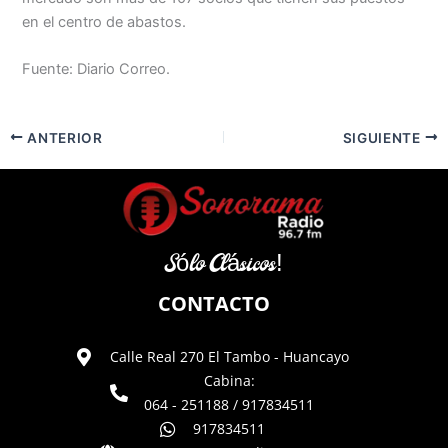
en el centro de abastos.
Fuente: Diario Correo.
ANTERIOR
SIGUIENTE
Sólo Clásicos!
CONTACTO
Calle Real 270 El Tambo - Huancayo
Cabina:
064 - 251188 / 917834511
917834511