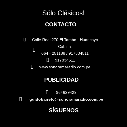
Sólo Clásicos!
CONTACTO
Calle Real 270 El Tambo - Huancayo
Cabina:
064 - 251188 / 917834511
917834511
www.sonoramaradio.com.pe
PUBLICIDAD
964629429
guidobarreto@sonoramaradio.com.pe
SÍGUENOS