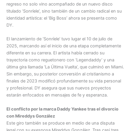
regreso no solo vino acompañado de un nuevo disco
titulado ‘Sonríele’, sino también de un cambio radical en su
identidad artística: el ‘Big Boss’ ahora se presenta como
DY.
El lanzamiento de ‘Sonríele’ tuvo lugar el 10 de julio de
2025, marcando así el inicio de una etapa completamente
diferente en su carrera. El artista había cerrado su
trayectoria como reguetonero con ‘Legendaddy’ y una
última gira llamada ‘La Última Vuelta’, que culminó en Miami.
Sin embargo, su posterior conversión al cristianismo a
finales de 2023 modificó profundamente su vida personal
y profesional. DY asegura que sus nuevos proyectos
estarán enfocados en mensajes de fe y esperanza.
El conflicto por la marca Daddy Yankee tras el divorcio
con Mireddys González
Este giro también se produce en medio de una disputa
legal con su exesposa Mireddys González. Tras casi tres