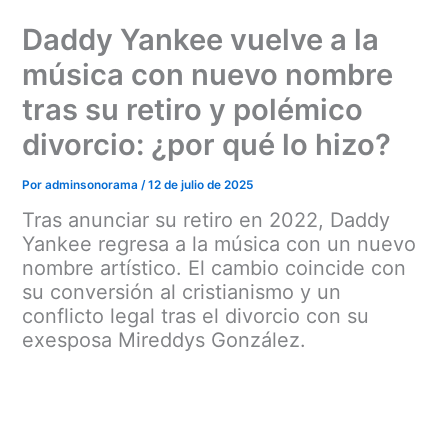
Ir
Daddy Yankee vuelve a la
al
contenido
música con nuevo nombre
tras su retiro y polémico
divorcio: ¿por qué lo hizo?
Por
adminsonorama
/
12 de julio de 2025
Tras anunciar su retiro en 2022, Daddy
Yankee regresa a la música con un nuevo
nombre artístico. El cambio coincide con
su conversión al cristianismo y un
conflicto legal tras el divorcio con su
exesposa Mireddys González.