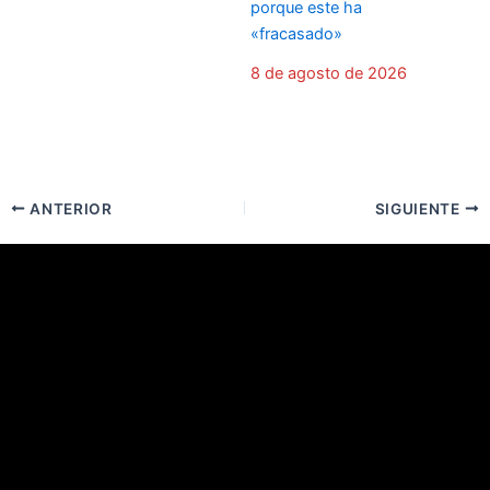
porque este ha
«fracasado»
8 de agosto de 2026
ANTERIOR
SIGUIENTE