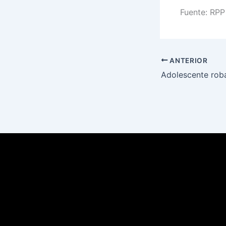
Fuente: RPP
ANTERIOR