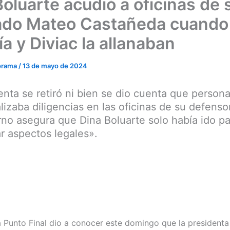
Boluarte acudió a oficinas de 
do Mateo Castañeda cuando
ía y Diviac la allanaban
orama
/
13 de mayo de 2024
enta se retiró ni bien se dio cuenta que persona
alizaba diligencias en las oficinas de su defenso
no asegura que Dina Boluarte solo había ido pa
r aspectos legales».
 Punto Final dio a conocer este domingo que la presidenta