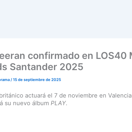
eeran confirmado en LOS40 
s Santander 2025
orama
/
15 de septiembre de 2025
a británico actuará el 7 de noviembre en Valencia
rá su nuevo álbum
PLAY
.