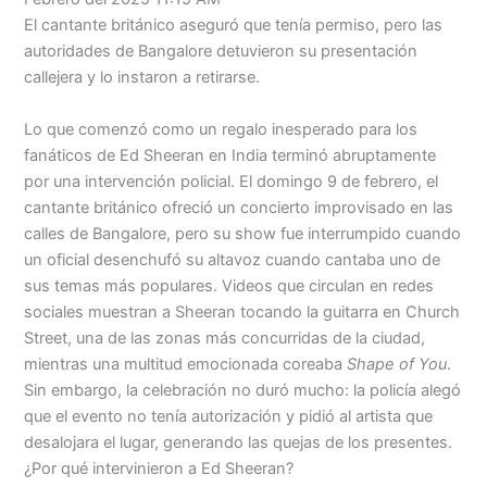
Menu
El cantante británico aseguró que tenía permiso, pero las
autoridades de Bangalore detuvieron su presentación
callejera y lo instaron a retirarse.
Lo que comenzó como un regalo inesperado para los
fanáticos de Ed Sheeran en India terminó abruptamente
por una intervención policial. El domingo 9 de febrero, el
cantante británico ofreció un concierto improvisado en las
calles de Bangalore, pero su show fue interrumpido cuando
un oficial desenchufó su altavoz cuando cantaba uno de
sus temas más populares. Videos que circulan en redes
sociales muestran a Sheeran tocando la guitarra en Church
Street, una de las zonas más concurridas de la ciudad,
mientras una multitud emocionada coreaba
Shape of You
.
Sin embargo, la celebración no duró mucho: la policía alegó
que el evento no tenía autorización y pidió al artista que
desalojara el lugar, generando las quejas de los presentes.
¿Por qué intervinieron a Ed Sheeran?