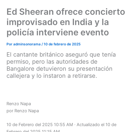
Ir
Ed Sheeran ofrece concierto
al
contenido
improvisado en India y la
policía interviene evento
Por
adminsonorama
/
10 de febrero de 2025
El cantante británico aseguró que tenía
permiso, pero las autoridades de
Bangalore detuvieron su presentación
callejera y lo instaron a retirarse.
Renzo Napa
por Renzo Napa
10 de Febrero del 2025 10:55 AM · Actualizado el 10 de
Febrero del 2025 11:15 AM