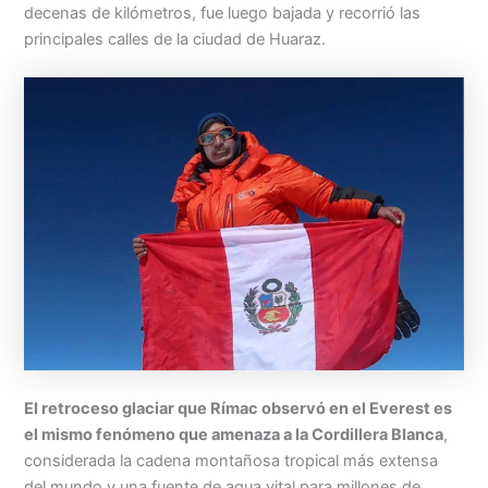
decenas de kilómetros, fue luego bajada y recorrió las
principales calles de la ciudad de Huaraz.
El retroceso glaciar que Rímac observó en el Everest es
el mismo fenómeno que amenaza a la Cordillera Blanca
,
considerada la cadena montañosa tropical más extensa
del mundo y una fuente de agua vital para millones de