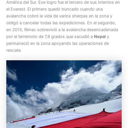
América del Sur. Ese logro fue el tercero de sus intentos en
el Everest. El primero quedó truncado cuando una
avalancha cobró la vida de varios sherpas en la zona y
obligó a cancelar todas las expediciones. En el segundo,
en 2015, Rímac sobrevivió a la avalancha desencadenada
por el terremoto de 7,8 grados que sacudió a
Nepal
y
permaneció en la zona apoyando las operaciones de
rescate.