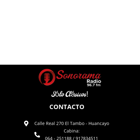
Sólo Clásicos!
CONTACTO
Calle Real 270 El Tambo - Huancayo
Cabina:
064 - 251188 / 917834511