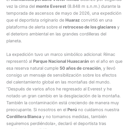
vez la cima del
monte Everest
(8.848 m s.n.m.) durante la
temporada de ascensos de mayo de 2026, una expedición
que el deportista originario de
Huaraz
convirtió en una
plataforma de alerta sobre el
retroceso de los glaciares
y
el deterioro ambiental en las grandes cordilleras del
planeta.
La expedición tuvo un marco simbólico adicional: Rímac
representó al
Parque Nacional Huascarán
en el año en que
esa reserva natural cumple
50 años de creación
, y llevó
consigo un mensaje de sensibilización sobre los efectos
del calentamiento global en las montañas del mundo.
“Después de varios años he regresado al Everest y he
notado un gran cambio en la desglaciación de la montaña.
También la contaminación está creciendo de manera muy
preocupante. Si nosotros en el
Perú
no cuidamos nuestra
Cordillera Blanca
y no tomamos medidas, también
seguiremos perdiéndola», declaró el deportista tras