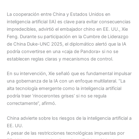
Menu
La cooperación entre China y Estados Unidos en
inteligencia artificial (IA) es clave para evitar consecuencias
impredecibles, advirtió el embajador chino en EE. UU., Xie
Feng. Durante su participación en la Cumbre de Liderazgo
de China Duke-UNC 2025, el diplomático alertó que la IA
podría convertirse en una «caja de Pandora» si no se
establecen reglas claras y mecanismos de control.
En su intervención, Xie señaló que es fundamental impulsar
una gobernanza de la IA con un enfoque multilateral. “La
alta tecnología emergente como la inteligencia artificial
podría traer ‘rinocerontes grises’ si no se regula
correctamente”, afirmó.
China advierte sobre los riesgos de la inteligencia artificial a
EE. UU.
A pesar de las restricciones tecnológicas impuestas por