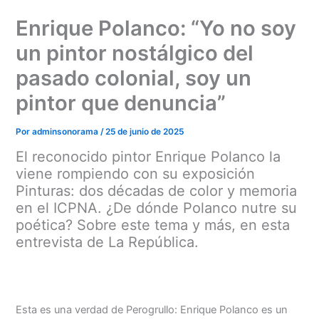
Ir
Enrique Polanco: “Yo no soy
al
contenido
un pintor nostálgico del
pasado colonial, soy un
pintor que denuncia”
Por
adminsonorama
/
25 de junio de 2025
El reconocido pintor Enrique Polanco la
viene rompiendo con su exposición
Pinturas: dos décadas de color y memoria
en el ICPNA. ¿De dónde Polanco nutre su
poética? Sobre este tema y más, en esta
entrevista de La República.
Esta es una verdad de Perogrullo: Enrique Polanco es un