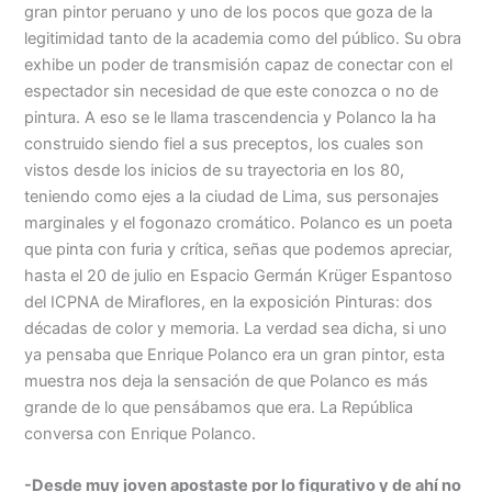
Menu
gran pintor peruano y uno de los pocos que goza de la
legitimidad tanto de la academia como del público. Su obra
exhibe un poder de transmisión capaz de conectar con el
espectador sin necesidad de que este conozca o no de
pintura. A eso se le llama trascendencia y Polanco la ha
construido siendo fiel a sus preceptos, los cuales son
vistos desde los inicios de su trayectoria en los 80,
teniendo como ejes a la ciudad de Lima, sus personajes
marginales y el fogonazo cromático. Polanco es un poeta
que pinta con furia y crítica, señas que podemos apreciar,
hasta el 20 de julio en Espacio Germán Krüger Espantoso
del ICPNA de Miraflores, en la exposición Pinturas: dos
décadas de color y memoria. La verdad sea dicha, si uno
ya pensaba que Enrique Polanco era un gran pintor, esta
muestra nos deja la sensación de que Polanco es más
grande de lo que pensábamos que era. La República
conversa con Enrique Polanco.
-Desde muy joven apostaste por lo figurativo y de ahí no