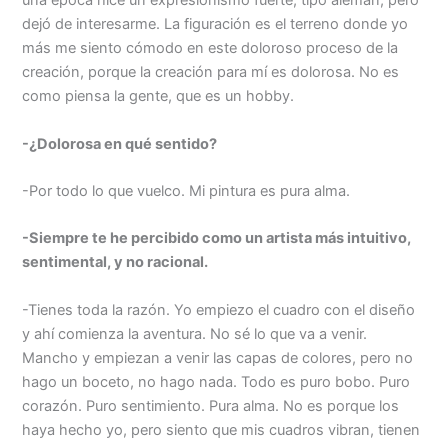
una época hice un expresionismo fuerte, tipo alemán, pero
dejó de interesarme. La figuración es el terreno donde yo
más me siento cómodo en este doloroso proceso de la
creación, porque la creación para mí es dolorosa. No es
como piensa la gente, que es un hobby.
-¿Dolorosa en qué sentido?
-Por todo lo que vuelco. Mi pintura es pura alma.
-Siempre te he percibido como un artista más intuitivo,
sentimental, y no racional.
-Tienes toda la razón. Yo empiezo el cuadro con el diseño
y ahí comienza la aventura. No sé lo que va a venir.
Mancho y empiezan a venir las capas de colores, pero no
hago un boceto, no hago nada. Todo es puro bobo. Puro
corazón. Puro sentimiento. Pura alma. No es porque los
haya hecho yo, pero siento que mis cuadros vibran, tienen