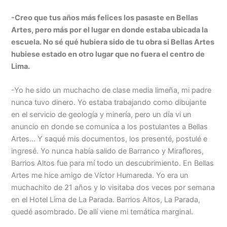
-Creo que tus años más felices los pasaste en Bellas
Artes, pero más por el lugar en donde estaba ubicada la
escuela. No sé qué hubiera sido de tu obra si Bellas Artes
hubiese estado en otro lugar que no fuera el centro de
Lima.
-Yo he sido un muchacho de clase media limeña, mi padre
nunca tuvo dinero. Yo estaba trabajando como dibujante
en el servicio de geología y minería, pero un día vi un
anuncio en donde se comunica a los postulantes a Bellas
Artes… Y saqué mis documentos, los presenté, postulé e
ingresé. Yo nunca había salido de Barranco y Miraflores,
Barrios Altos fue para mí todo un descubrimiento. En Bellas
Artes me hice amigo de Víctor Humareda. Yo era un
muchachito de 21 años y lo visitaba dos veces por semana
en el Hotel Lima de La Parada. Barrios Altos, La Parada,
quedé asombrado. De allí viene mi temática marginal.