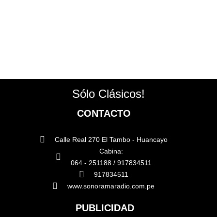
Sólo Clásicos!
CONTACTO
Calle Real 270 El Tambo - Huancayo
Cabina:
064 - 251188 / 917834511
917834511
www.sonoramaradio.com.pe
PUBLICIDAD