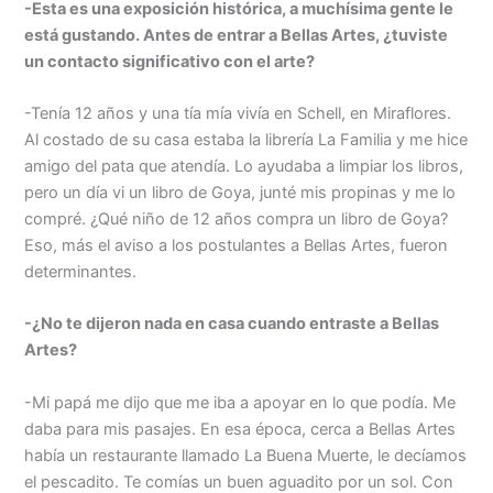
-Esta es una exposición histórica, a muchísima gente le
está gustando. Antes de entrar a Bellas Artes, ¿tuviste
un contacto significativo con el arte?
-Tenía 12 años y una tía mía vivía en Schell, en Miraflores.
Al costado de su casa estaba la librería La Familia y me hice
amigo del pata que atendía. Lo ayudaba a limpiar los libros,
pero un día vi un libro de Goya, junté mis propinas y me lo
compré. ¿Qué niño de 12 años compra un libro de Goya?
Eso, más el aviso a los postulantes a Bellas Artes, fueron
determinantes.
-¿No te dijeron nada en casa cuando entraste a Bellas
Artes?
-Mi papá me dijo que me iba a apoyar en lo que podía. Me
daba para mis pasajes. En esa época, cerca a Bellas Artes
había un restaurante llamado La Buena Muerte, le decíamos
el pescadito. Te comías un buen aguadito por un sol. Con