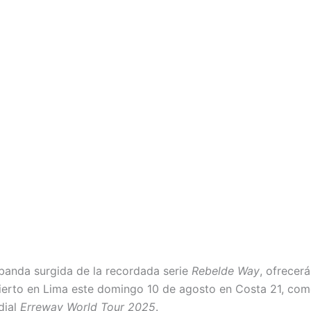
 banda surgida de la recordada serie
Rebelde Way
, ofrecerá
ierto en Lima este domingo 10 de agosto en Costa 21, com
dial
Erreway World Tour 2025
.