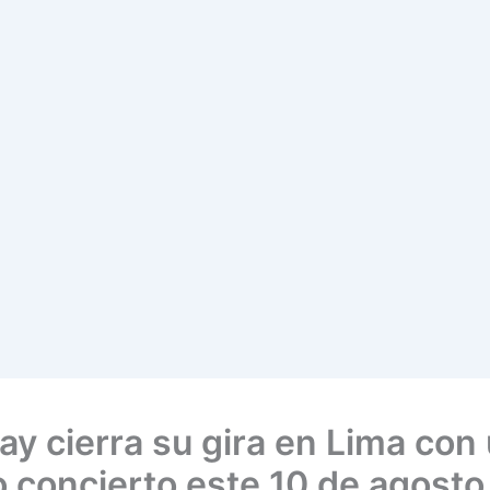
ay cierra su gira en Lima con
o concierto este 10 de agosto