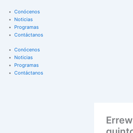
Conócenos
Noticias
Programas
Contáctanos
Conócenos
Noticias
Programas
Contáctanos
Errew
quint