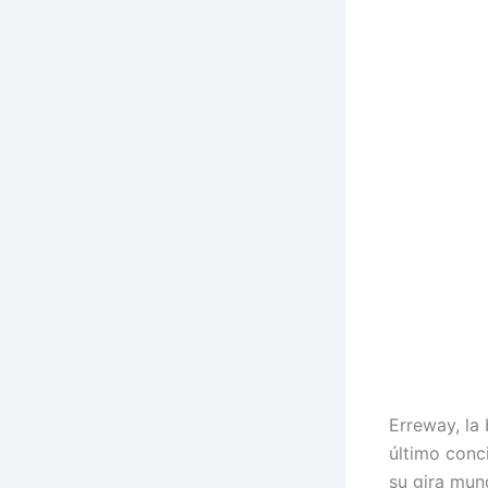
Erreway, la
último conc
su gira mun