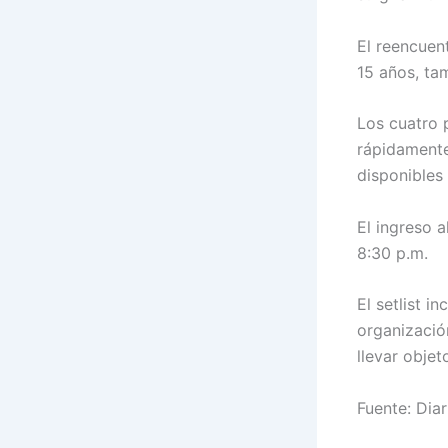
El reencuen
15 años, ta
Los cuatro 
rápidamente
disponibles 
El ingreso 
8:30 p.m.
El setlist 
organizació
llevar objet
Fuente: Dia