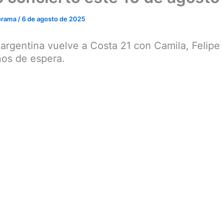
orama
/
6 de agosto de 2025
argentina vuelve a Costa 21 con Camila, Felipe
ños de espera.