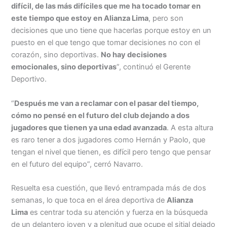
difícil, de las más difíciles que me ha tocado tomar en
este tiempo que estoy en Alianza Lima
, pero son
decisiones que uno tiene que hacerlas porque estoy en un
puesto en el que tengo que tomar decisiones no con el
corazón, sino deportivas.
No hay decisiones
emocionales, sino deportivas
”, continuó el Gerente
Deportivo.
“
Después me van a reclamar con el pasar del tiempo,
cómo no pensé en el futuro del club dejando a dos
jugadores que tienen ya una edad avanzada
. A esta altura
es raro tener a dos jugadores como Hernán y Paolo, que
tengan el nivel que tienen, es difícil pero tengo que pensar
en el futuro del equipo”, cerró Navarro.
Resuelta esa cuestión, que llevó entrampada más de dos
semanas, lo que toca en el área deportiva de
Alianza
Lima
es centrar toda su atención y fuerza en la búsqueda
de un delantero joven y a plenitud que ocupe el sitial dejado