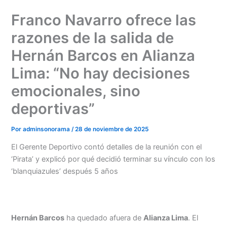
Ir
Franco Navarro ofrece las
al
contenido
razones de la salida de
Hernán Barcos en Alianza
Lima: “No hay decisiones
emocionales, sino
deportivas”
Por
adminsonorama
/
28 de noviembre de 2025
El Gerente Deportivo contó detalles de la reunión con el
‘Pirata’ y explicó por qué decidió terminar su vínculo con los
‘blanquiazules’ después 5 años
Hernán Barcos
ha quedado afuera de
Alianza Lima
. El