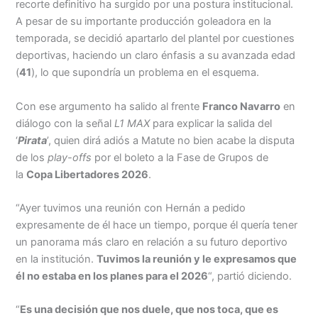
Menu
recorte definitivo ha surgido por una postura institucional.
A pesar de su importante producción goleadora en la
temporada, se decidió apartarlo del plantel por cuestiones
deportivas, haciendo un claro énfasis a su avanzada edad
(
41
), lo que supondría un problema en el esquema.
Con ese argumento ha salido al frente
Franco Navarro
en
diálogo con la señal
L1 MAX
para explicar la salida del
‘
Pirata
’, quien dirá adiós a Matute no bien acabe la disputa
de los
play-offs
por el boleto a la Fase de Grupos de
la
Copa Libertadores 2026
.
“Ayer tuvimos una reunión con Hernán a pedido
expresamente de él hace un tiempo, porque él quería tener
un panorama más claro en relación a su futuro deportivo
en la institución.
Tuvimos la reunión y le expresamos que
él no estaba en los planes para el 2026
“, partió diciendo.
“
Es una decisión que nos duele, que nos toca, que es