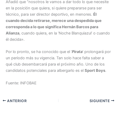
Añadió que “nosotros le vamos a dar todo lo que necesite
en la posición que quiera, si quiere prepararse para ser
técnico, para ser director deportivo, en menores.
Él
cuando decida retirarse, merece una despedida que
corresponda a lo que significa Hernán Barcos para
Alianza
, cuando quiera, en la ‘Noche Blanquiazul’ o cuando
él decida».
Por lo pronto, se ha conocido que el ‘
Pirata
’ prolongará por
un periodo más su vigencia. Tan solo hace falta saber a
qué club desembarcará para el próximo año. Uno de los
candidatos potenciales para albergarlo es el
Sport Boys
.
Fuente: INFOBAE
ANTERIOR
SIGUIENTE