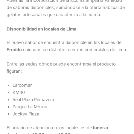
Además, la incorporación de la lúcuma amplía la variedad
de sabores disponibles, sumándose a la oferta habitual de
gelatos artesanales que caracteriza a la marca.
Disponibilidad en locales de Lima
El nuevo sabor se encuentra disponible en los locales de
Freddo
ubicados en distintos centros comerciales de Lima.
Entre las sedes donde puede encontrarse el producto
figuran:
Larcomar
KM40
Real Plaza Primavera
Parque La Molina
Jockey Plaza
El horario de atención en los locales es de
lunes a