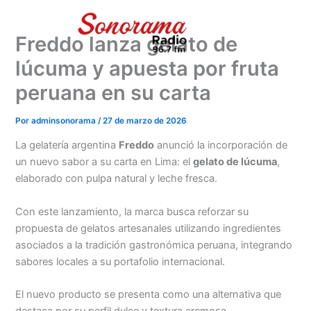
Ir
al
Freddo lanza gelato de
contenido
lúcuma y apuesta por fruta
peruana en su carta
Por
adminsonorama
/
27 de marzo de 2026
La gelatería argentina
Freddo
anunció la incorporación de
un nuevo sabor a su carta en Lima: el
gelato de lúcuma
,
elaborado con pulpa natural y leche fresca.
Con este lanzamiento, la marca busca reforzar su
propuesta de gelatos artesanales utilizando ingredientes
asociados a la tradición gastronómica peruana, integrando
sabores locales a su portafolio internacional.
El nuevo producto se presenta como una alternativa que