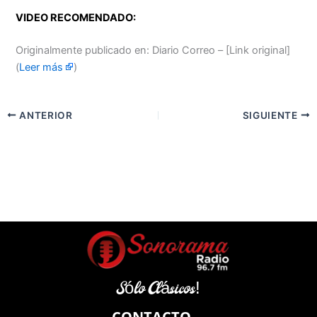
VIDEO RECOMENDADO:
Originalmente publicado en: Diario Correo – [Link original]
(
Leer más
)
ANTERIOR
SIGUIENTE
Sólo Clásicos!
CONTACTO