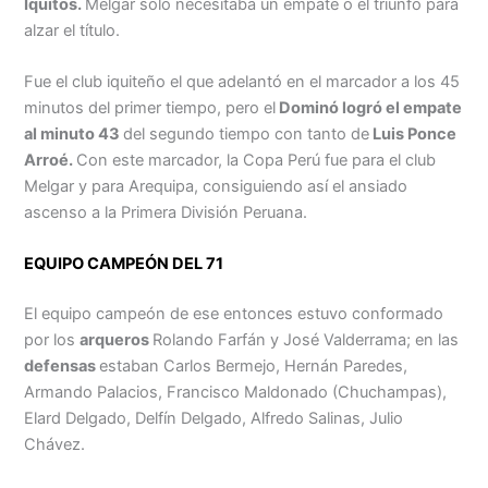
Iquitos.
Melgar solo necesitaba un empate o el triunfo para
alzar el título.
Fue el club iquiteño el que adelantó en el marcador a los 45
minutos del primer tiempo, pero el
Dominó logró el empate
al minuto 43
del segundo tiempo con tanto de
Luis Ponce
Arroé.
Con este marcador, la Copa Perú fue para el club
Melgar y para Arequipa, consiguiendo así el ansiado
ascenso a la Primera División Peruana.
EQUIPO CAMPEÓN DEL 71
El equipo campeón de ese entonces estuvo conformado
por los
arqueros
Rolando Farfán y José Valderrama; en las
defensas
estaban Carlos Bermejo, Hernán Paredes,
Armando Palacios, Francisco Maldonado (Chuchampas),
Elard Delgado, Delfín Delgado, Alfredo Salinas, Julio
Chávez.