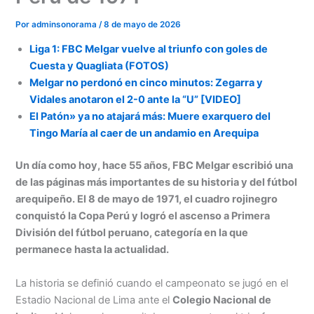
Por
adminsonorama
/
8 de mayo de 2026
Liga 1: FBC Melgar vuelve al triunfo con goles de
Cuesta y Quagliata (FOTOS)
Melgar no perdonó en cinco minutos: Zegarra y
Vidales anotaron el 2-0 ante la “U” [VIDEO]
El Patón» ya no atajará más: Muere exarquero del
Tingo María al caer de un andamio en Arequipa
Un día como hoy, hace 55 años, FBC Melgar escribió una
de las páginas más importantes de su historia y del fútbol
arequipeño. El 8 de mayo de 1971, el cuadro rojinegro
conquistó la Copa Perú y logró el ascenso a Primera
División del fútbol peruano, categoría en la que
Menu
permanece hasta la actualidad.
La historia se definió cuando el campeonato se jugó en el
Estadio Nacional de Lima ante el
Colegio
Nacional de