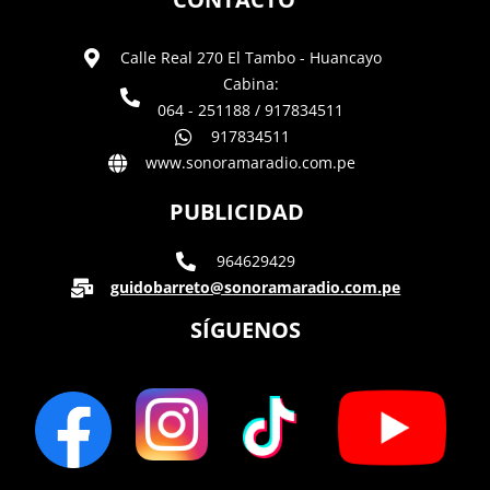
Calle Real 270 El Tambo - Huancayo
Cabina:
064 - 251188 / 917834511
917834511
www.sonoramaradio.com.pe
PUBLICIDAD
964629429
guidobarreto@sonoramaradio.com.pe
SÍGUENOS