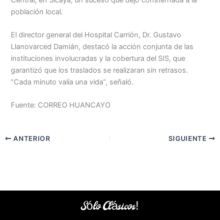
población local.
El director general del Hospital Carrión, Dr. Gustavo
Llanovarced Damián, destacó la acción conjunta de las
instituciones involucradas y la cobertura del SIS, que
garantizó que los traslados se realizaran sin retrasos.
“Cada minuto valía una vida”, señaló.
Fuente: CORREO HUANCAYO
ANTERIOR
SIGUIENTE
Sólo Clásicos!