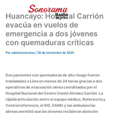
Ir
al
Huancayo: Hospital Carrión
contenido
evacúa en vuelos de
emergencia a dos jóvenes
con quemaduras críticas
Por
adminsonorama
/
26 de noviembre de 2025
Dos pacientes con quemaduras de alto riesgo fueron
trasladados a Lima en menos de 24 horas gracias a dos
operativos de evacuación aérea coordinados por el
Hospital Nacional del Centro Daniel Alcides Carrión. La
rápida articulación entre el equipo médico, Referencia y
Contrarreferencia, el SIS, SAMU y las ambulancias
aéreas permitió que los jóvenes recibieran atención