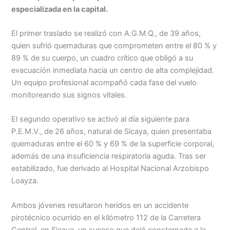
especializada en la capital.
Menu
El primer traslado se realizó con A.G.M.Q., de 39 años,
quien sufrió quemaduras que comprometen entre el 80 % y
89 % de su cuerpo, un cuadro crítico que obligó a su
evacuación inmediata hacia un centro de alta complejidad.
Un equipo profesional acompañó cada fase del vuelo
monitoreando sus signos vitales.
El segundo operativo se activó al día siguiente para
P.E.M.V., de 26 años, natural de Sicaya, quien presentaba
quemaduras entre el 60 % y 69 % de la superficie corporal,
además de una insuficiencia respiratoria aguda. Tras ser
estabilizado, fue derivado al Hospital Nacional Arzobispo
Loayza.
Ambos jóvenes resultaron heridos en un accidente
pirotécnico ocurrido en el kilómetro 112 de la Carretera
Central, en Sicaya, un suceso que dejó consternada a la