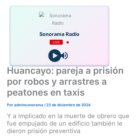
Ir
al
contenido
Sonorama Radio
LIVE
Huancayo: pareja a prisión
por robos y arrastres a
peatones en taxis
Por
adminsonorama
/
23 de diciembre de 2024
Y a implicado en la muerte de obrero que
fue empujado de un edificio también le
dieron prisión preventiva