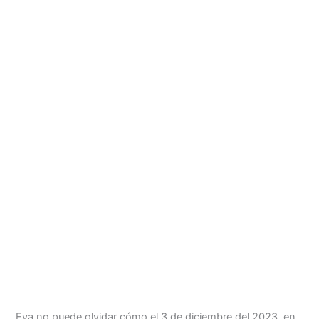
Menu
Eva no puede olvidar cómo el 3 de diciembre del 2023, en