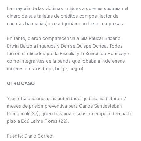
La mayoría de las víctimas mujeres a quienes sustraían el
dinero de sus tarjetas de créditos con pos (lector de
cuentas bancarias) que adquirían con falsas empresas.
En tanto, dieron comparecencia a Sila Páucar Briceño,
Erwin Barzola Ingaruca y Denise Quispe Ochoa. Todos
fueron sindicados por la Fiscalía y la Seincri de Huancayo
como integrantes de la banda que robaba a indefensas
mujeres en taxis (rojo, beige, negro).
OTRO CASO
Y en otra audiencia, las autoridades judiciales dictaron 7
meses de prisión preventiva para Carlos Santiesteban
Pomahualí (37), quien tras una discusión empujó del cuarto
piso a Edú Laime Flores (22).
Fuente: Diario Correo.