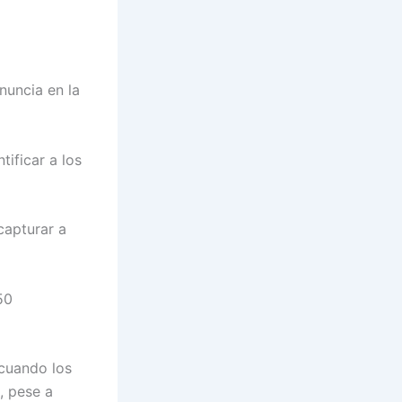
nuncia en la
ificar a los
 capturar a
50
 cuando los
, pese a