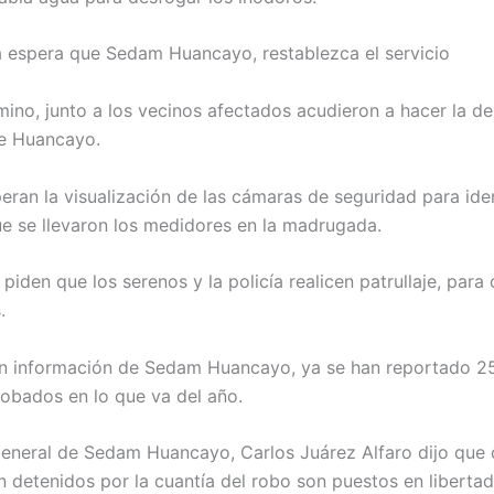
a espera que Sedam Huancayo, restablezca el servicio
ino, junto a los vecinos afectados acudieron a hacer la de
e Huancayo.
ran la visualización de las cámaras de seguridad para ident
ue se llevaron los medidores en la madrugada.
piden que los serenos y la policía realicen patrullaje, para
.
ún información de Sedam Huancayo, ya se han reportado 2
obados en lo que va del año.
general de Sedam Huancayo, Carlos Juárez Alfaro dijo que
n detenidos por la cuantía del robo son puestos en libertad