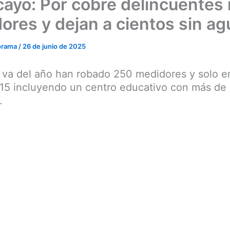
ayo: Por cobre delincuentes
ores y dejan a cientos sin ag
orama
/
26 de junio de 2025
 va del año han robado 250 medidores y solo e
 15 incluyendo un centro educativo con más de
.