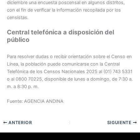
diciembre una encuesta poscensal en algunos distritos,
con el fin de verificar la información recopilada por los
censistas.
Central telefónica a disposición del
público
Para resolver dudas o recibir orientación sobre el Censo en
Línea, la población puede comunicarse con la Central
Telefónica de los Censos Nacionales 2025 al (01) 743 5331
o al 0800 70225, disponible de lunes a domingo, de 7:30 a.
m. a 8:30 p. m.
Fuente: AGENCIA ANDINA
ANTERIOR
SIGUIENTE