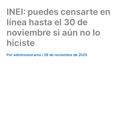
Ir
INEI: puedes censarte en
al
contenido
línea hasta el 30 de
noviembre si aún no lo
hiciste
Por
adminsonorama
/
28 de noviembre de 2025