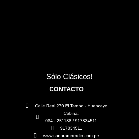
Sólo Clásicos!
CONTACTO
Calle Real 270 El Tambo - Huancayo
Cabina:
064 - 251188 / 917834511
917834511
www.sonoramaradio.com.pe