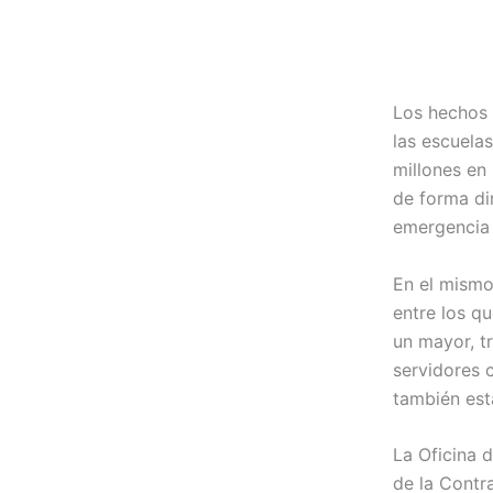
Los hechos 
las escuela
millones en 
de forma di
emergencia 
En el mismo
entre los q
un mayor, t
servidores c
también est
La Oficina d
de la Contr