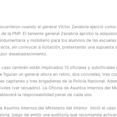
ocurrieron cuando el general Víctor Zanabria ejerció como 
s de la PNP. El teniente general Zanabria aprobó la adquisi
indumentaria y mobiliario para los alumnos de las escuelas 
recta, sin convocar a licitación, pretextando una supuesta 
por desabastecimiento.
 caso también están implicados 13 oficiales y suboficiales 
ue figuran un general ahora en retiro, dos coroneles, tres 
res capitanes y tres brigadieres de la Policía Nacional. Ad
iviles (ver recuadro). La Oficina de Asuntos Internos del Mi
ablecerá la responsabilidad penal de cada uno.
e Asuntos Internos del Ministerio del Interior inició el caso 
aloría, luego de emitir una auditoría que recomienda activa