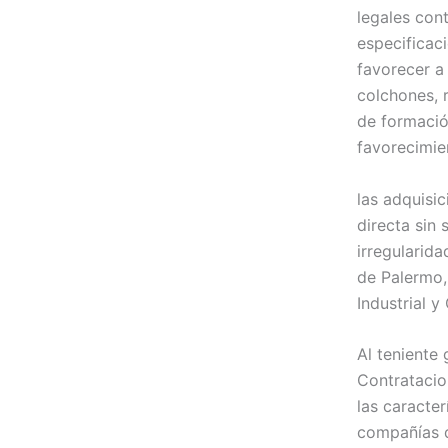
legales cont
especificaci
favorecer a
colchones, 
de formació
favorecimie
las adquisi
directa sin
irregularid
de Palermo,
Industrial y
Al teniente
Contratacio
las caracter
compañías q