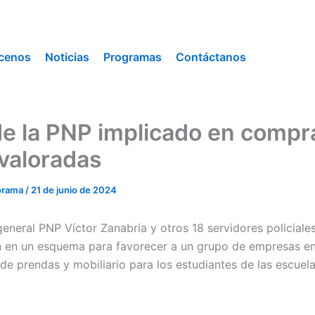
cenos
Noticias
Programas
Contáctanos
de la PNP implicado en compr
valoradas
orama
/
21 de junio de 2024
general PNP Víctor Zanabria y otros 18 servidores policiales
n en un esquema para favorecer a un grupo de empresas en
 de prendas y mobiliario para los estudiantes de las escuela