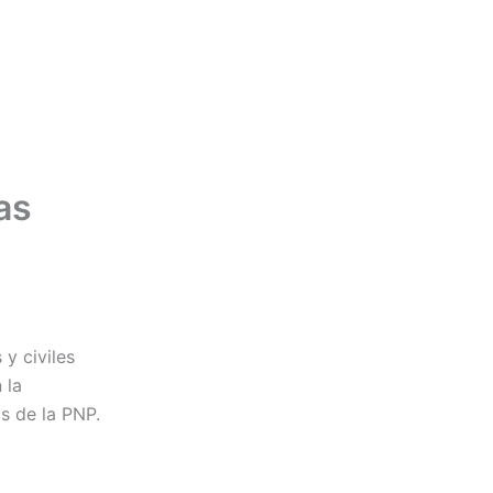
as
 y civiles
 la
s de la PNP.