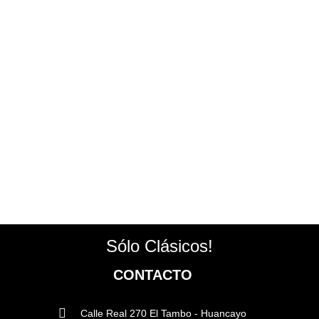
Sólo Clásicos!
CONTACTO
Calle Real 270 El Tambo - Huancayo