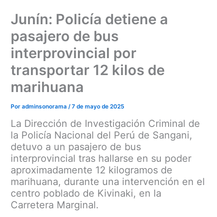
Ir
Junín: Policía detiene a
al
contenido
pasajero de bus
interprovincial por
transportar 12 kilos de
marihuana
Por
adminsonorama
/
7 de mayo de 2025
La Dirección de Investigación Criminal de
la Policía Nacional del Perú de Sangani,
detuvo a un pasajero de bus
interprovincial tras hallarse en su poder
aproximadamente 12 kilogramos de
marihuana, durante una intervención en el
centro poblado de Kivinaki, en la
Carretera Marginal.