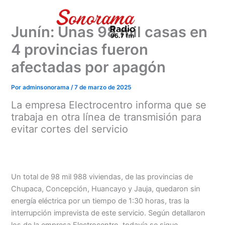
Ir
al
Junín: Unas 98 mil casas en
contenido
4 provincias fueron
afectadas por apagón
Por
adminsonorama
/
7 de marzo de 2025
La empresa Electrocentro informa que se
trabaja en otra línea de transmisión para
evitar cortes del servicio
Un total de 98 mil 988 viviendas, de las provincias de
Chupaca, Concepción, Huancayo y Jauja, quedaron sin
energía eléctrica por un tiempo de 1:30 horas, tras la
interrupción imprevista de este servicio. Según detallaron