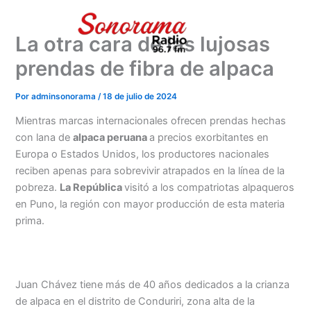
Ir
al
La otra cara de las lujosas
contenido
prendas de fibra de alpaca
Por
adminsonorama
/
18 de julio de 2024
Mientras marcas internacionales ofrecen prendas hechas
con lana de
alpaca peruana
a precios exorbitantes en
Europa o Estados Unidos, los productores nacionales
reciben apenas para sobrevivir atrapados en la línea de la
pobreza.
La República
visitó a los compatriotas alpaqueros
en Puno, la región con mayor producción de esta materia
prima.
Juan Chávez tiene más de 40 años dedicados a la crianza
de alpaca en el distrito de Conduriri, zona alta de la