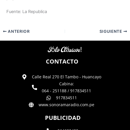
Fuente: La Republica
ANTERIOR
SIGUIENTE
Sólo Clásicos!
CONTACTO
Calle Real 270 El Tambo - Huancayo
Cabina:
064 - 251188 / 917834511
917834511
www.sonoramaradio.com.pe
PUBLICIDAD