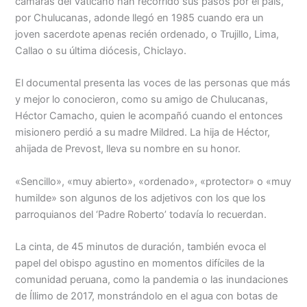
cámaras del Vaticano han recorrido sus pasos por el país,
por Chulucanas, adonde llegó en 1985 cuando era un
joven sacerdote apenas recién ordenado, o Trujillo, Lima,
Callao o su última diócesis, Chiclayo.
El documental presenta las voces de las personas que más
y mejor lo conocieron, como su amigo de Chulucanas,
Héctor Camacho, quien le acompañó cuando el entonces
misionero perdió a su madre Mildred. La hija de Héctor,
ahijada de Prevost, lleva su nombre en su honor.
«Sencillo», «muy abierto», «ordenado», «protector» o «muy
humilde» son algunos de los adjetivos con los que los
parroquianos del ‘Padre Roberto’ todavía lo recuerdan.
La cinta, de 45 minutos de duración, también evoca el
papel del obispo agustino en momentos difíciles de la
comunidad peruana, como la pandemia o las inundaciones
de Íllimo de 2017, monstrándolo en el agua con botas de