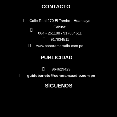
CONTACTO
Calle Real 270 El Tambo - Huancayo
Cabina:
064 - 251188 / 917834511
917834511
www.sonoramaradio.com.pe
PUBLICIDAD
964629429
guidobarreto@sonoramaradio.com.pe
SÍGUENOS