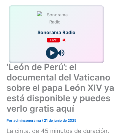
Ir
al
contenido
Sonorama Radio
LIVE
‘León de Perú’: el
documental del Vaticano
sobre el papa León XIV ya
está disponible y puedes
verlo gratis aquí
Por
adminsonorama
/
21 de junio de 2025
La cinta, de 45 minutos de duración,