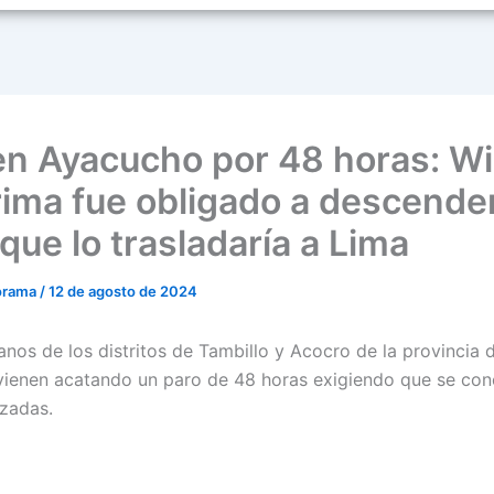
en Ayacucho por 48 horas: Wi
ima fue obligado a descender
que lo trasladaría a Lima
orama
/
12 de agosto de 2024
nos de los distritos de Tambillo y Acocro de la provincia 
enen acatando un paro de 48 horas exigiendo que se conc
izadas.