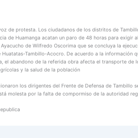
voz de protesta. Los ciudadanos de los distritos de Tambil
ncia de Huamanga acatan un paro de 48 horas para exigir a
 Ayacucho de Wilfredo Oscorima que se concluya la ejecuc
e Huatatas-Tambillo-Acocro. De acuerdo a la información 
, el abandono de la referida obra afecta el transporte de l
grícolas y la salud de la población
onaron los dirigentes del Frente de Defensa de Tambillo s
stá molesta por la falta de compormiso de la autoridad reg
Republica