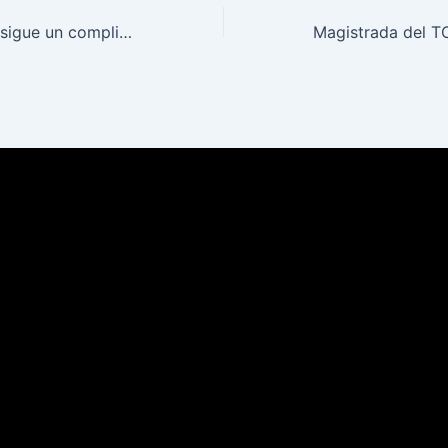
Universitario consigue un complicado empate ante el Sport Huancayo