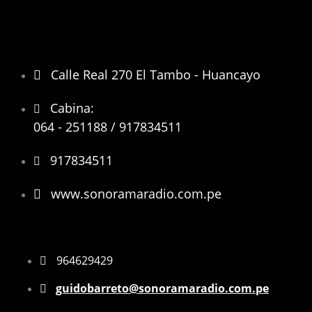
Calle Real 270 El Tambo - Huancayo
Cabina:
064 - 251188 / 917834511
917834511
www.sonoramaradio.com.pe
964629429
guidobarreto@sonoramaradio.com.pe