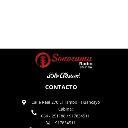
Sólo Clásicos!
CONTACTO
Calle Real 270 El Tambo - Huancayo
Cabina:
064 - 251188 / 917834511
917834511