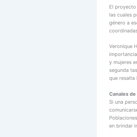
El proyecto
las cuales 
género a esc
coordinadas
Veronique He
importancia
y mujeres en
segunda tas
que resalta 
Canales de 
Si una pers
comunicarse 
Poblaciones
en brindar 