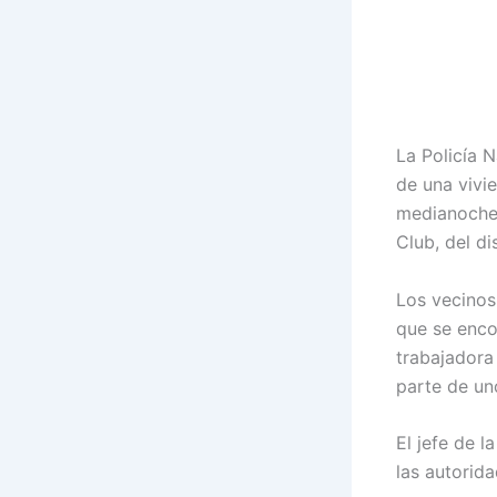
La Policía 
de una vivi
medianoche 
Club, del di
Los vecinos
que se enco
trabajadora
parte de un
El jefe de l
las autorid