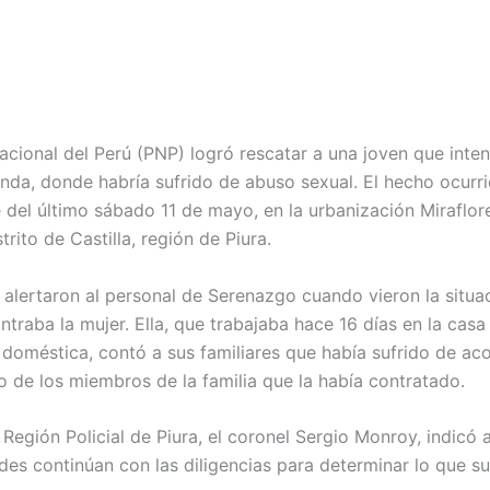
Nacional del Perú (PNP) logró rescatar a una joven que inte
enda, donde habría sufrido de abuso sexual. El hecho ocurri
del último sábado 11 de mayo, en la urbanización Miraflor
strito de Castilla, región de Piura.
 alertaron al personal de Serenazgo cuando vieron la situac
ntraba la mujer. Ella, que trabajaba hace 16 días en la cas
 doméstica, contó a sus familiares que había sufrido de ac
o de los miembros de la familia que la había contratado.
a Región Policial de Piura, el coronel Sergio Monroy, indicó 
ades continúan con las diligencias para determinar lo que s