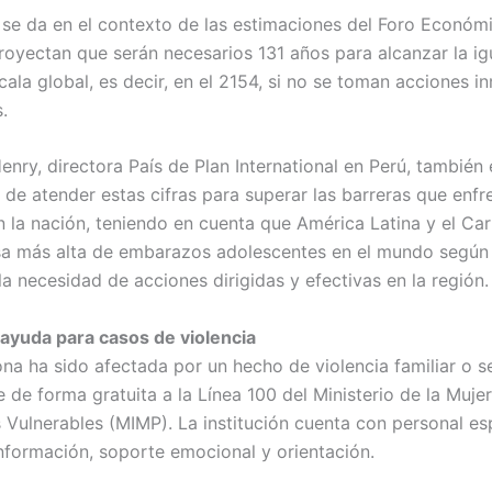
 se da en el contexto de las estimaciones del Foro Económ
proyectan que serán necesarios 131 años para alcanzar la i
ala global, es decir, en el 2154, si no se toman acciones i
.
nry, directora País de Plan International en Perú, también 
 de atender estas cifras para superar las barreras que enfr
 la nación, teniendo en cuenta que América Latina y el Cari
a más alta de embarazos adolescentes en el mundo según
la necesidad de acciones dirigidas y efectivas en la región.
ayuda para casos de violencia
ona ha sido afectada por un hecho de violencia familiar o s
de forma gratuita a la Línea 100 del Ministerio de la Mujer
 Vulnerables (MIMP). La institución cuenta con personal es
información, soporte emocional y orientación.