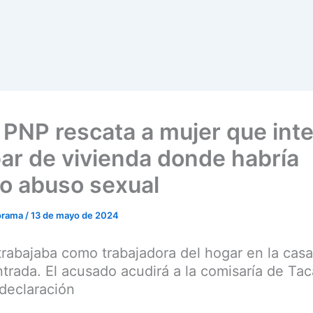
: PNP rescata a mujer que int
ar de vivienda donde habría
do abuso sexual
orama
/
13 de mayo de 2024
trabajaba como trabajadora del hogar en la cas
trada. El acusado acudirá a la comisaría de Tac
 declaración