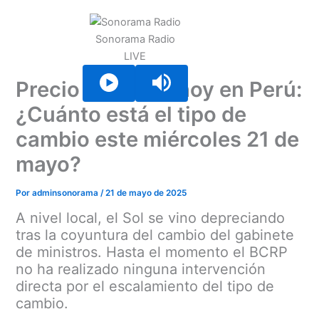
Ir
al
Sonorama Radio
contenido
LIVE
Precio del dólar hoy en Perú:
¿Cuánto está el tipo de
cambio este miércoles 21 de
mayo?
Por
adminsonorama
/
21 de mayo de 2025
A nivel local, el Sol se vino depreciando
tras la coyuntura del cambio del gabinete
de ministros. Hasta el momento el BCRP
no ha realizado ninguna intervención
directa por el escalamiento del tipo de
cambio.