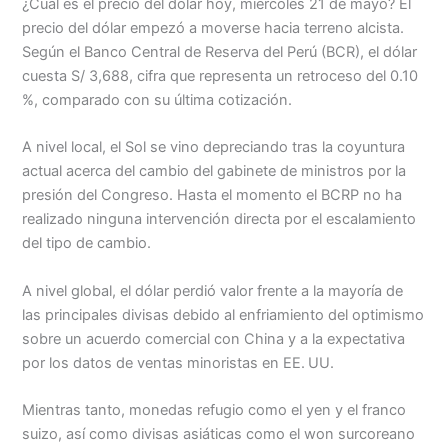
¿Cuál es el precio del dólar hoy, miércoles 21 de mayo? El
precio del dólar empezó a moverse hacia terreno alcista.
Según el Banco Central de Reserva del Perú (BCR), el dólar
cuesta S/ 3,688, cifra que representa un retroceso del 0.10
%, comparado con su última cotización.
A nivel local, el Sol se vino depreciando tras la coyuntura
actual acerca del cambio del gabinete de ministros por la
presión del Congreso. Hasta el momento el BCRP no ha
realizado ninguna intervención directa por el escalamiento
del tipo de cambio.
A nivel global, el dólar perdió valor frente a la mayoría de
las principales divisas debido al enfriamiento del optimismo
sobre un acuerdo comercial con China y a la expectativa
por los datos de ventas minoristas en EE. UU.
Mientras tanto, monedas refugio como el yen y el franco
suizo, así como divisas asiáticas como el won surcoreano