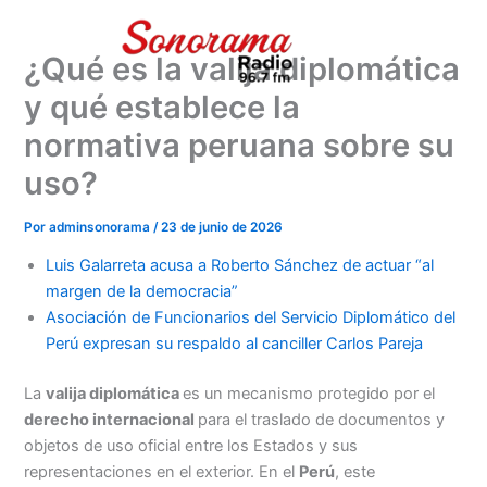
Ir
al
¿Qué es la valija diplomática
contenido
y qué establece la
normativa peruana sobre su
uso?
Por
adminsonorama
/
23 de junio de 2026
Luis Galarreta acusa a Roberto Sánchez de actuar “al
margen de la democracia”
Asociación de Funcionarios del Servicio Diplomático del
Perú expresan su respaldo al canciller Carlos Pareja
La
valija diplomática
es un mecanismo protegido por el
derecho internacional
para el traslado de documentos y
objetos de uso oficial entre los Estados y sus
representaciones en el exterior. En el
Perú
, este