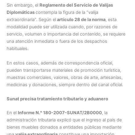
Sin embargo, el
Reglamento del Servicio de Valijas
Diplomáticas
contempla la figura de la “valija
extraordinaria”. Según el
artículo 28 de la norma
, esta
modalidad puede ser utilizada cuando, por razones de
servicio, volumen o importancia del contenido, se requiere
una atención inmediata o fuera de los despachos
habituales.
En estos casos, además de correspondencia oficial,
pueden transportarse materiales de promoción turística,
muestras comerciales, valores, obras de arte, artesanías,
medicinas y donaciones, siempre dentro del canal oficial.
Sunat precisa tratamiento tributario y aduanero
En el
Informe N.° 180-2007-SUNAT/2B0000
, la
administración tributaria explicó que el ingreso al país de
bienes muebles donados a entidades públicas mediante
una
valija extraordinaria
constituye una importación.