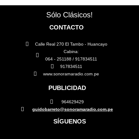
Sólo Clásicos!
CONTACTO
Calle Real 270 El Tambo - Huancayo
Cabina:
064 - 251188 / 917834511
917834511
www.sonoramaradio.com.pe
PUBLICIDAD
964629429
guidobarreto@sonoramaradio.com.pe
SÍGUENOS