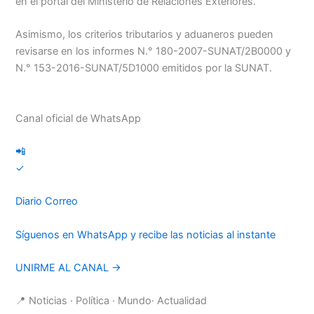
en el portal del Ministerio de Relaciones Exteriores.
Asimismo, los criterios tributarios y aduaneros pueden
revisarse en los informes N.° 180-2007-SUNAT/2B0000 y
N.° 153-2016-SUNAT/5D1000 emitidos por la SUNAT.
Canal oficial de WhatsApp
📲
✓
Diario Correo
Síguenos en WhatsApp y recibe las noticias al instante
UNIRME AL CANAL →
📍 Noticias · Política · Mundo· Actualidad