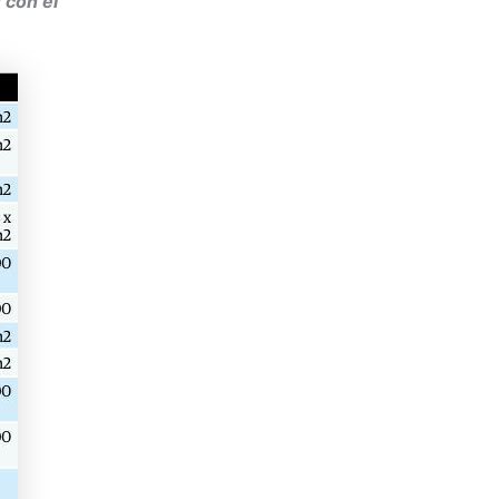
 con el