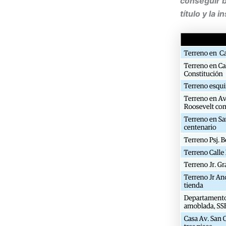
conseguir b
título y la 