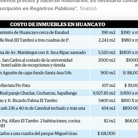
uenos precios y hacerse millonarios. Es necesario contar
inscripción en Registros Públicos”
, finalizó.