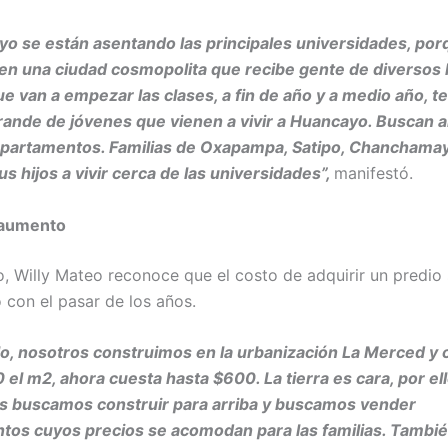
o se están asentando las principales universidades, por
en una ciudad cosmopolita que recibe gente de diversos 
e van a empezar las clases, a fin de año y a medio año, 
nde de jóvenes que vienen a vivir a Huancayo. Buscan al
partamentos. Familias de Oxapampa, Satipo, Chanchamay
s hijos a vivir cerca de las universidades”,
manifestó.
 aumento
, Willy Mateo reconoce que el costo de adquirir un predio 
 con el pasar de los años.
lo, nosotros construimos en la urbanización La Merced 
 el m2, ahora cuesta hasta $600. La tierra es cara, por ell
as buscamos construir para arriba y buscamos vender
tos cuyos precios se acomodan para las familias. Tambi