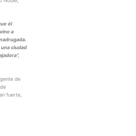
o Nobel,
ue él
vino a
 madrugada.
s una ciudad
jadora”,
 gente de
 de
an fuerte,