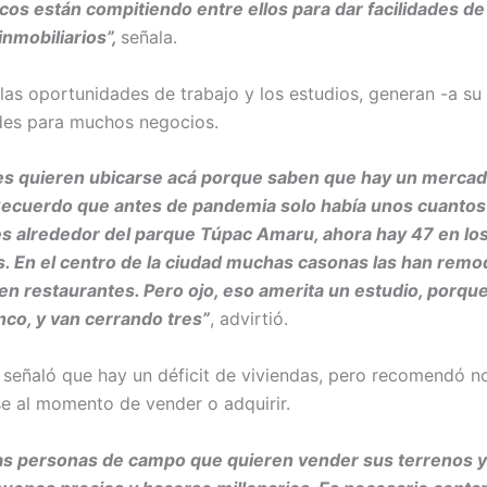
cos están compitiendo entre ellos para dar facilidades d
nmobiliarios”,
señala.
las oportunidades de trabajo y los estudios, generan -a su
des para muchos negocios.
es quieren ubicarse acá porque saben que hay un mercad
Recuerdo que antes de pandemia solo había unos cuantos
s alrededor del parque Túpac Amaru, ahora hay 47 en lo
. En el centro de la ciudad muchas casonas las han remod
en restaurantes. Pero ojo, eso amerita un estudio, porqu
nco, y van cerrando tres”
, advirtió.
 señaló que hay un déficit de viviendas, pero recomendó n
e al momento de vender o adquirir.
s personas de campo que quieren vender sus terrenos 