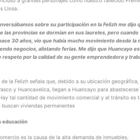
incluso a grandes personajes como nuestro fallecido Premi
s Llosa.
versábamos sobre su participación en la Felizh me dijo q
 las provincias se dormían en sus laureles, pero cuando 
hace 30 años, vio que había mucho movimiento desde la
riendo negocios, alistando ferias. Me dijo que Huancayo e
respeto por la calidad de su gente emprendedora y traba
 de la Felizh señala que, debido a su ubicación geográfica,
asco y Huancavelica, llegan a Huancayo para abastecerse
Hay tal cantidad de movimiento comercial y el tránsito es t
 buscan viviendas permanentes
n educación
comercio es la causa de la alta demanda de inmuebles.