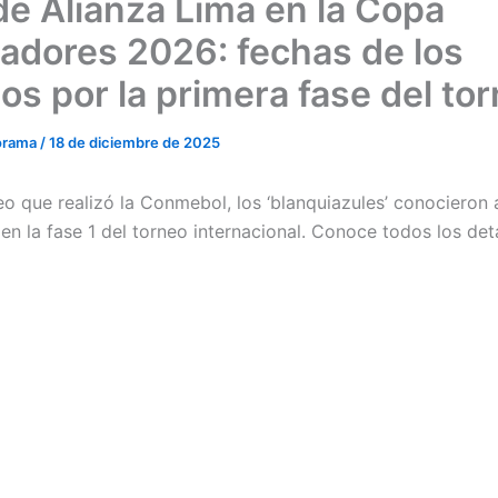
 de Alianza Lima en la Copa
tadores 2026: fechas de los
os por la primera fase del to
orama
/
18 de diciembre de 2025
eo que realizó la Conmebol, los ‘blanquiazules’ conocieron 
en la fase 1 del torneo internacional. Conoce todos los det