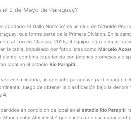
s el 2 de Mayo de Paraguay?
s apodado ‘El Gallo Norteño’, es un club de fútbolde Pedr
araguay, que forma parte de la Primera División. En la cam
ente al Torneo Clausura 2025, el equipo logró ocupar posi
en la tabla, impulsado por futbolistas como
Marcelo Acos
El plantel combina experiencia con jóvenes promesas y disp
mo local en el estadio
Río Parapití
.
vez en su historia, un conjunto paraguayo participará en el
ntinental, luego de obtener la clasificación bajo la denomi
y 4
.
 partidos en condición de local en el
estadio Río Parapití
, 
‘Monumental Albiceleste’, que cuenta con una capacidad 