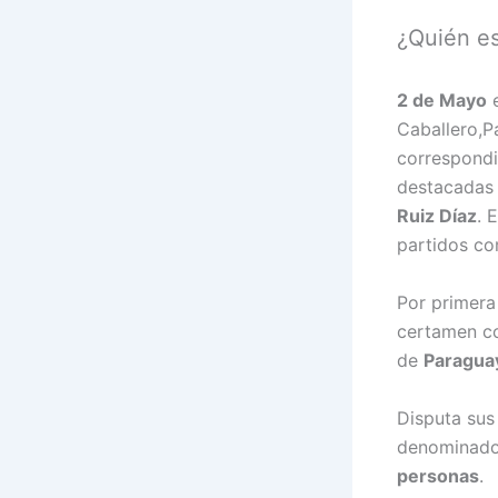
¿Quién e
2 de Mayo
e
Caballero,P
correspondi
destacadas 
Ruiz Díaz
. 
partidos co
Por primera 
certamen co
de
Paragua
Disputa sus
denominado 
personas
.