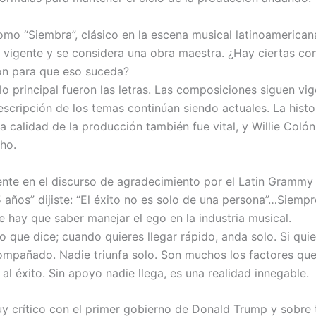
mo “Siembra”, clásico en la escena musical latinoamerican
 vigente y se considera una obra maestra. ¿Hay ciertas co
on para que eso suceda?
o principal fueron las letras. Las composiciones siguen vi
scripción de los temas continúan siendo actuales. La histor
La calidad de la producción también fue vital, y Willie Coló
ho.
nte en el discurso de agradecimiento por el Latin Grammy
 años” dijiste: “El éxito no es solo de una persona”…Siemp
e hay que saber manejar el ego en la industria musical.
 que dice; cuando quieres llegar rápido, anda solo. Si quie
compañado. Nadie triunfa solo. Son muchos los factores qu
al éxito. Sin apoyo nadie llega, es una realidad innegable.
y crítico con el primer gobierno de Donald Trump y sobre