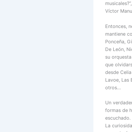
musicales?”
Víctor Manu
Entonces, n
mantiene co
Ponceña, Gi
De León, Ni
su orquesta
que olvidar
desde Celia
Lavoe, Las 
otros…
Un verdader
formas de h
escuchado.
La curiosid