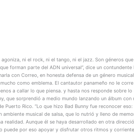
 agoniza, ni el rock, ni el tango, ni el jazz. Son géneros que
que forman parte del ADN universal”, dice un contundente
harla con Correo, en honesta defensa de un género musical
mucho como emblema. El cantautor panameño no le corre 
enos a callar lo que piensa. y hasta nos responde sobre lo
y, que sorprendió a medio mundo lanzando un álbum con 
 de Puerto Rico. “Lo que hizo Bad Bunny fue reconocer eso: 
n ambiente musical de salsa, que lo nutrió y lleno de memor
a realidad. Aunque él se haya desarrollado en otra direcció
o puede por eso apoyar y disfrutar otros ritmos y corrient