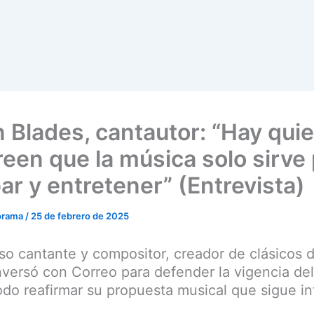
 Blades, cantautor: “Hay qui
reen que la música solo sirve
ar y entretener” (Entrevista)
orama
/
25 de febrero de 2025
oso cantante y compositor, creador de clásicos d
nversó con Correo para defender la vigencia de
odo reafirmar su propuesta musical que sigue in