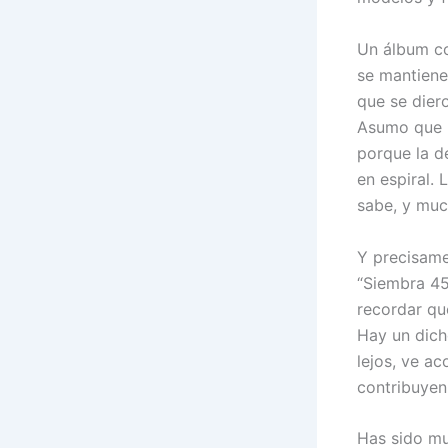
Un álbum co
se mantiene
que se dier
Asumo que l
porque la de
en espiral. 
sabe, y muc
Y precisame
“Siembra 45
recordar qu
Hay un dicho
lejos, ve a
contribuyen 
Has sido mu