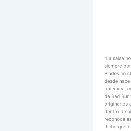
“La salsa no
siempre por
Blades en c
desde hace 
polémica, m
de Bad Bunn
originarios
dentro de u
reconoce es
dicho que n