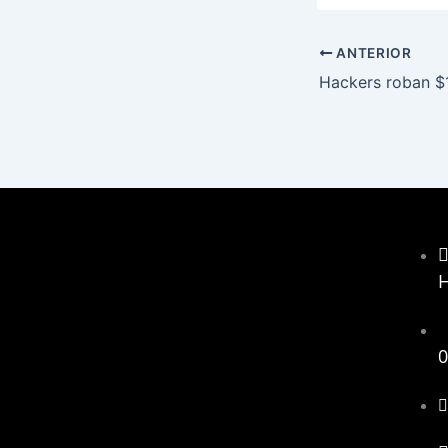
ANTERIOR
0