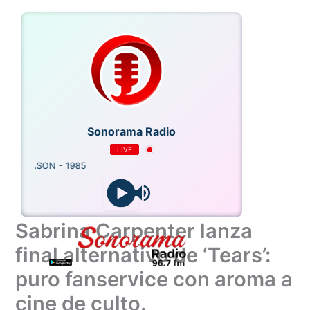
Ir
al
contenido
Sonorama Radio
LIVE
 REASON - 1985
Sabrina Carpenter lanza
final alternativo de ‘Tears’:
puro fanservice con aroma a
cine de culto.