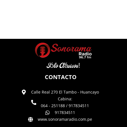
Sólo Clásicos!
CONTACTO
Calle Real 270 El Tambo - Huancayo
Cabina:
064 - 251188 / 917834511
917834511
www.sonoramaradio.com.pe