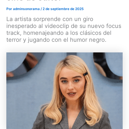
Por
adminsonorama
/
2 de septiembre de 2025
La artista sorprende con un giro
inesperado al videoclip de su nuevo focus
track, homenajeando a los clásicos del
terror y jugando con el humor negro.
Menu