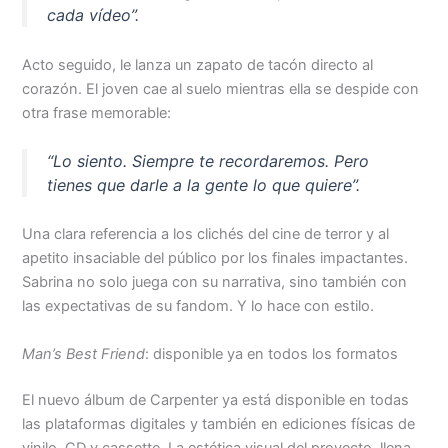
cada vídeo”
.
Acto seguido, le lanza un zapato de tacón directo al
corazón. El joven cae al suelo mientras ella se despide con
otra frase memorable:
“Lo siento. Siempre te recordaremos. Pero
tienes que darle a la gente lo que quiere”
.
Una clara referencia a los clichés del cine de terror y al
apetito insaciable del público por los finales impactantes.
Sabrina no solo juega con su narrativa, sino también con
las expectativas de su fandom. Y lo hace con estilo.
Man’s Best Friend
: disponible ya en todos los formatos
El nuevo álbum de Carpenter ya está disponible en todas
las plataformas digitales y también en ediciones físicas de
vinilo, CD y cassette. La estética visual del proyecto, llena