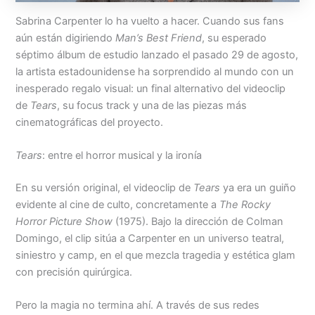
Sabrina Carpenter lo ha vuelto a hacer. Cuando sus fans
aún están digiriendo
Man’s Best Friend
, su esperado
séptimo álbum de estudio lanzado el pasado 29 de agosto,
la artista estadounidense ha sorprendido al mundo con un
inesperado regalo visual: un final alternativo del videoclip
de
Tears
, su focus track y una de las piezas más
cinematográficas del proyecto.
Tears
: entre el horror musical y la ironía
En su versión original, el videoclip de
Tears
ya era un guiño
evidente al cine de culto, concretamente a
The Rocky
Horror Picture Show
(1975). Bajo la dirección de Colman
Domingo, el clip sitúa a Carpenter en un universo teatral,
siniestro y camp, en el que mezcla tragedia y estética glam
con precisión quirúrgica.
Pero la magia no termina ahí. A través de sus redes