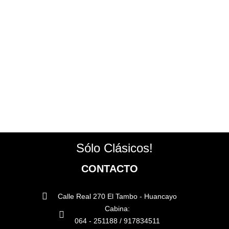
Sólo Clásicos!
CONTACTO
Calle Real 270 El Tambo - Huancayo
Cabina:
064 - 251188 / 917834511