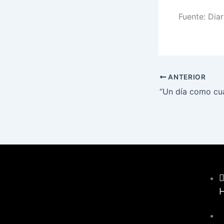
Fuente: Dia
ANTERIOR