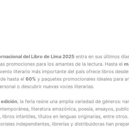
ternacional del Libro de Lima 2025
entra en sus últimos día
vas promociones para los amantes de la lectura. Hasta el
m
 evento literario más importante del país ofrece libros desd
de hasta el
60%
y paquetes promocionales ideales para am
ersonal o descubrir nuevas voces literarias.
 edición
, la feria reúne una amplia variedad de géneros: nar
ontemporánea, literatura amazónica, poesía, ensayos, publi
libros infantiles, títulos en lenguas originarias, entre otro
oriales independientes, librerías y distribuidoras han prep