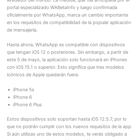
Menu
alrededor del mundo. La medida, que fue anticipada por el
portal especializado WABetaInfo y luego confirmada
oficialmente por WhatsApp, marca un cambio importante
en los requisitos de compatibilidad de la popular aplicación
de mensajería.
Hasta ahora, WhatsApp es compatible con dispositivos
que tengan iOS 12 o posteriores. Sin embargo, a partir de
este 5 de mayo, la aplicación solo funcionará en iPhones
con iOS 15.1 o superior. Esto significa que tres modelos
icónicos de Apple quedarán fuera:
iPhone 5s
iPhone 6
iPhone 6 Plus
Estos dispositivos solo soportan hasta iOS 12.5.7, por lo
que no podrán cumplir con los nuevos requisitos de la app.
Si aún utilizas uno de estos modelos, te verás obligado a