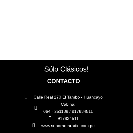
Sólo Clásicos!
CONTACTO
Calle Real 270 El Tambo - Huancayo
Cabina:
064 - 251188 / 917834511
917834511
www.sonoramaradio.com.pe