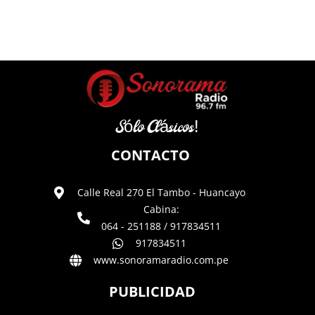
Sólo Clásicos!
CONTACTO
Calle Real 270 El Tambo - Huancayo
Cabina:
064 - 251188 / 917834511
917834511
www.sonoramaradio.com.pe
PUBLICIDAD