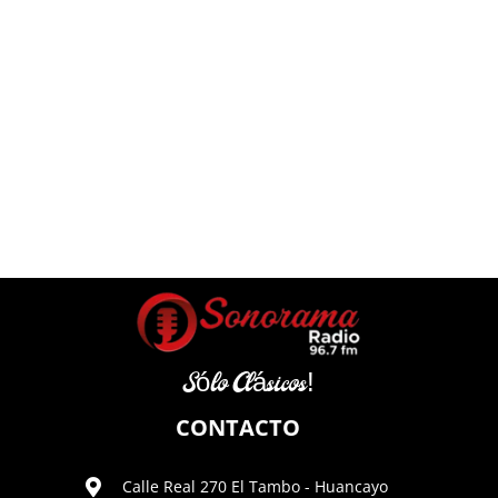
Sólo Clásicos!
CONTACTO
Calle Real 270 El Tambo - Huancayo