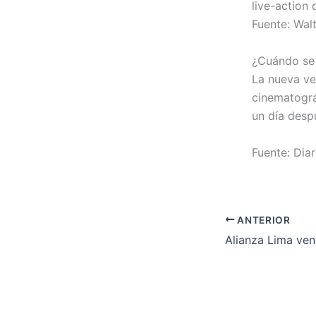
live-action 
Fuente: Wal
¿Cuándo se 
La nueva ve
cinematográ
un día desp
Fuente: Dia
ANTERIOR