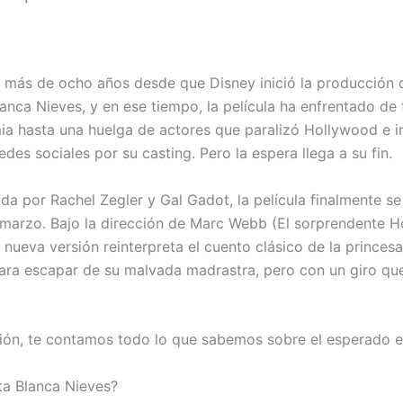
más de ocho años desde que Disney inició la producción d
lanca Nieves, y en ese tiempo, la película ha enfrentado de
a hasta una huelga de actores que paralizó Hollywood e i
redes sociales por su casting. Pero la espera llega a su fin.
da por Rachel Zegler y Gal Gadot, la película finalmente se
 marzo. Bajo la dirección de Marc Webb (El sorprendente 
 nueva versión reinterpreta el cuento clásico de la princes
ara escapar de su malvada madrastra, pero con un giro q
ión, te contamos todo lo que sabemos sobre el esperado 
ta Blanca Nieves?