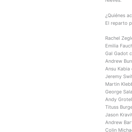
¿Quiénes ac
El reparto p
Rachel Zegl
Emilia Fauc
Gal Gadot 
Andrew Bur
Ansu Kabia
Jeremy Swi
Martin Kle
George Sala
Andy Grote
Tituss Burg
Jason Krav
Andrew Bar
Colin Micha