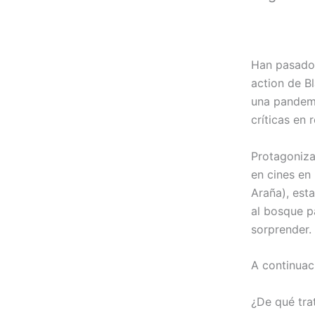
Han pasado 
action de B
una pandemi
críticas en 
Protagoniza
en cines en
Araña), esta
al bosque p
sorprender.
A continuac
¿De qué tra