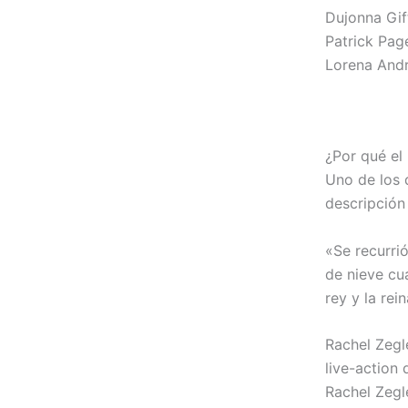
Dujonna Gi
Patrick Pag
Lorena And
¿Por qué el
Uno de los 
descripción 
«Se recurri
de nieve cua
rey y la rei
Rachel Zegl
live-action 
Rachel Zegl