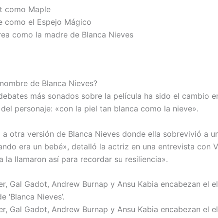
ft como Maple
e como el Espejo Mágico
rea como la madre de Blanca Nieves
 nombre de Blanca Nieves?
debates más sonados sobre la película ha sido el cambio en
del personaje: «con la piel tan blanca como la nieve».
ó a otra versión de Blanca Nieves donde ella sobrevivió a 
ndo era un bebé», detalló la actriz en una entrevista con Va
na la llamaron así para recordar su resiliencia».
er, Gal Gadot, Andrew Burnap y Ansu Kabia encabezan el e
de ‘Blanca Nieves’.
er, Gal Gadot, Andrew Burnap y Ansu Kabia encabezan el e