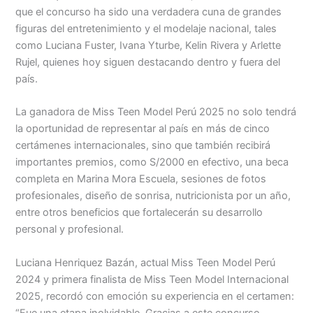
que el concurso ha sido una verdadera cuna de grandes
figuras del entretenimiento y el modelaje nacional, tales
como Luciana Fuster, Ivana Yturbe, Kelin Rivera y Arlette
Rujel, quienes hoy siguen destacando dentro y fuera del
país.
La ganadora de Miss Teen Model Perú 2025 no solo tendrá
la oportunidad de representar al país en más de cinco
certámenes internacionales, sino que también recibirá
importantes premios, como S/2000 en efectivo, una beca
completa en Marina Mora Escuela, sesiones de fotos
profesionales, diseño de sonrisa, nutricionista por un año,
entre otros beneficios que fortalecerán su desarrollo
personal y profesional.
Luciana Henriquez Bazán, actual Miss Teen Model Perú
2024 y primera finalista de Miss Teen Model Internacional
2025, recordó con emoción su experiencia en el certamen:
“Fue una etapa inolvidable. Gracias a este concurso