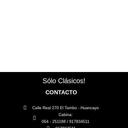
Sólo Clásicos!
CONTACTO
Calle Real 270 El Tambo - Huancayo
Cabina:
064 - 251188 / 917834511