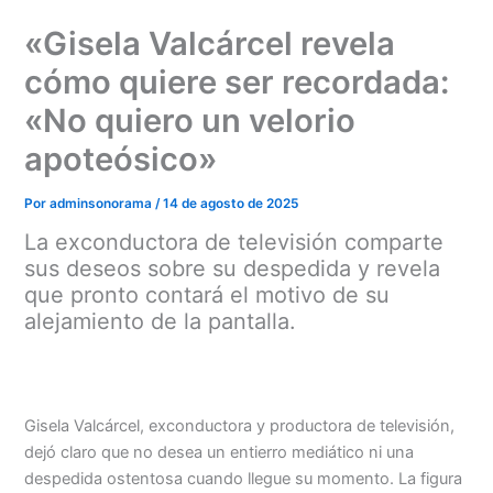
Ir
«Gisela Valcárcel revela
al
contenido
cómo quiere ser recordada:
«No quiero un velorio
apoteósico»
Por
adminsonorama
/
14 de agosto de 2025
La exconductora de televisión comparte
sus deseos sobre su despedida y revela
que pronto contará el motivo de su
alejamiento de la pantalla.
Gisela Valcárcel, exconductora y productora de televisión,
dejó claro que no desea un entierro mediático ni una
despedida ostentosa cuando llegue su momento. La figura