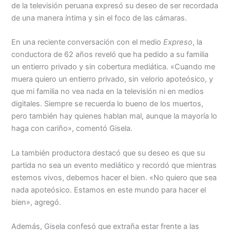
Menu
de la televisión peruana expresó su deseo de ser recordada
de una manera íntima y sin el foco de las cámaras.
En una reciente conversación con el medio
Expreso
, la
conductora de 62 años reveló que ha pedido a su familia
un entierro privado y sin cobertura mediática. «Cuando me
muera quiero un entierro privado, sin velorio apoteósico, y
que mi familia no vea nada en la televisión ni en medios
digitales. Siempre se recuerda lo bueno de los muertos,
pero también hay quienes hablan mal, aunque la mayoría lo
haga con cariño», comentó Gisela.
La también productora destacó que su deseo es que su
partida no sea un evento mediático y recordó que mientras
estemos vivos, debemos hacer el bien. «No quiero que sea
nada apoteósico. Estamos en este mundo para hacer el
bien», agregó.
Además, Gisela confesó que extraña estar frente a las