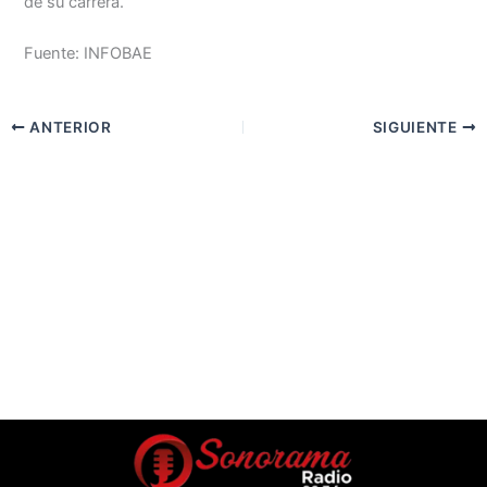
de su carrera.
Fuente: INFOBAE
ANTERIOR
SIGUIENTE