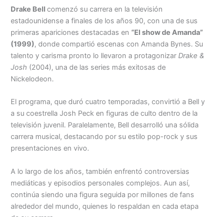
Drake Bell
comenzó su carrera en la televisión
estadounidense a finales de los años 90, con una de sus
primeras apariciones destacadas en
“El show de Amanda”
(1999)
, donde compartió escenas con Amanda Bynes. Su
talento y carisma pronto lo llevaron a protagonizar
Drake &
Josh
(2004), una de las series más exitosas de
Nickelodeon.
El programa, que duró cuatro temporadas, convirtió a Bell y
a su coestrella Josh Peck en figuras de culto dentro de la
televisión juvenil. Paralelamente, Bell desarrolló una sólida
carrera musical, destacando por su estilo pop-rock y sus
presentaciones en vivo.
A lo largo de los años, también enfrentó controversias
mediáticas y episodios personales complejos. Aun así,
continúa siendo una figura seguida por millones de fans
alrededor del mundo, quienes lo respaldan en cada etapa