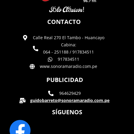
Sólo Clásicos!
CONTACTO
Calle Real 270 El Tambo - Huancayo
Cabina:
064 - 251188 / 917834511
917834511
www.sonoramaradio.com.pe
PUBLICIDAD
964629429
guidobarreto@sonoramaradio.com.pe
SÍGUENOS