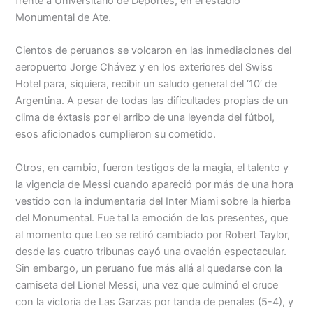
frente a Universitario de Deportes, en el estadio
Monumental de Ate.
Cientos de peruanos se volcaron en las inmediaciones del
aeropuerto Jorge Chávez y en los exteriores del Swiss
Hotel para, siquiera, recibir un saludo general del ‘10′ de
Argentina. A pesar de todas las dificultades propias de un
clima de éxtasis por el arribo de una leyenda del fútbol,
esos aficionados cumplieron su cometido.
Otros, en cambio, fueron testigos de la magia, el talento y
la vigencia de Messi cuando apareció por más de una hora
vestido con la indumentaria del Inter Miami sobre la hierba
del Monumental. Fue tal la emoción de los presentes, que
al momento que Leo se retiró cambiado por Robert Taylor,
desde las cuatro tribunas cayó una ovación espectacular.
Sin embargo, un peruano fue más allá al quedarse con la
camiseta del Lionel Messi, una vez que culminó el cruce
con la victoria de Las Garzas por tanda de penales (5-4), y