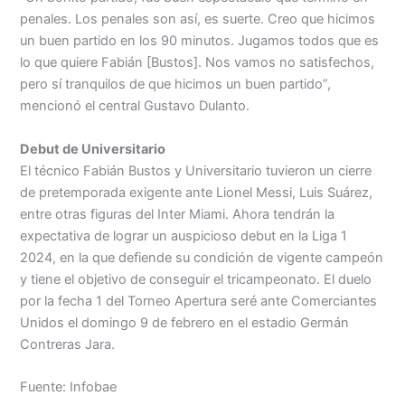
penales. Los penales son así, es suerte. Creo que hicimos
un buen partido en los 90 minutos. Jugamos todos que es
lo que quiere Fabián [Bustos]. Nos vamos no satisfechos,
pero sí tranquilos de que hicimos un buen partido”,
mencionó el central Gustavo Dulanto.
Debut de Universitario
El técnico Fabián Bustos y Universitario tuvieron un cierre
de pretemporada exigente ante Lionel Messi, Luis Suárez,
entre otras figuras del Inter Miami. Ahora tendrán la
expectativa de lograr un auspicioso debut en la Liga 1
2024, en la que defiende su condición de vigente campeón
y tiene el objetivo de conseguir el tricampeonato. El duelo
por la fecha 1 del Torneo Apertura seré ante Comerciantes
Unidos el domingo 9 de febrero en el estadio Germán
Contreras Jara.
Fuente: Infobae