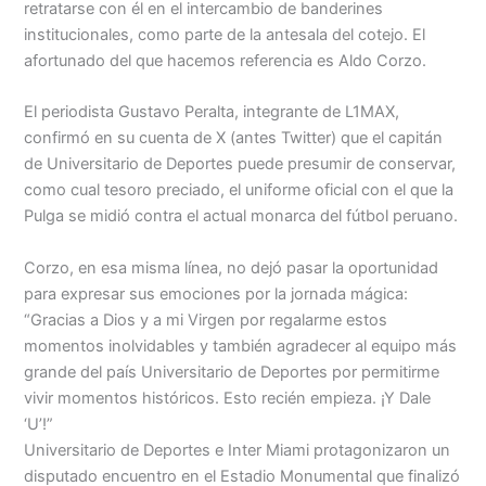
retratarse con él en el intercambio de banderines
institucionales, como parte de la antesala del cotejo. El
afortunado del que hacemos referencia es Aldo Corzo.
El periodista Gustavo Peralta, integrante de L1MAX,
confirmó en su cuenta de X (antes Twitter) que el capitán
de Universitario de Deportes puede presumir de conservar,
como cual tesoro preciado, el uniforme oficial con el que la
Pulga se midió contra el actual monarca del fútbol peruano.
Corzo, en esa misma línea, no dejó pasar la oportunidad
para expresar sus emociones por la jornada mágica:
“Gracias a Dios y a mi Virgen por regalarme estos
momentos inolvidables y también agradecer al equipo más
grande del país Universitario de Deportes por permitirme
vivir momentos históricos. Esto recién empieza. ¡Y Dale
‘U’!”
Universitario de Deportes e Inter Miami protagonizaron un
disputado encuentro en el Estadio Monumental que finalizó