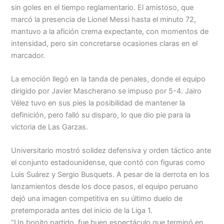
sin goles en el tiempo reglamentario. El amistoso, que
marcó la presencia de Lionel Messi hasta el minuto 72,
mantuvo a la afición crema expectante, con momentos de
intensidad, pero sin concretarse ocasiones claras en el
marcador.
La emoción llegó en la tanda de penales, donde el equipo
dirigido por Javier Mascherano se impuso por 5-4. Jairo
Vélez tuvo en sus pies la posibilidad de mantener la
definición, pero falló su disparo, lo que dio pie para la
victoria de Las Garzas.
Universitario mostró solidez defensiva y orden táctico ante
el conjunto estadounidense, que contó con figuras como
Luis Suárez y Sergio Busquets. A pesar de la derrota en los
lanzamientos desde los doce pasos, el equipo peruano
dejó una imagen competitiva en su último duelo de
pretemporada antes del inicio de la Liga 1.
“Un bonito partido, fue buen espectáculo que terminó en