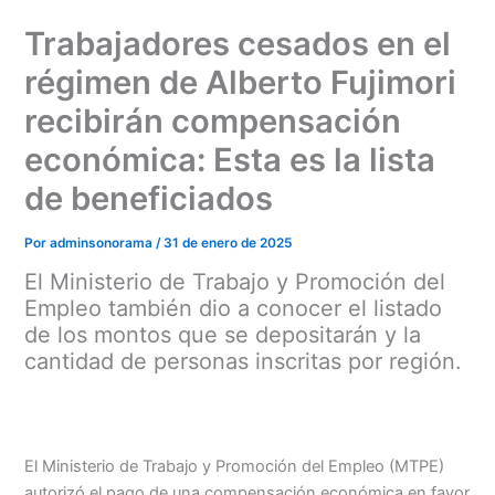
Ir
Trabajadores cesados en el
al
contenido
régimen de Alberto Fujimori
recibirán compensación
económica: Esta es la lista
de beneficiados
Por
adminsonorama
/
31 de enero de 2025
El Ministerio de Trabajo y Promoción del
Empleo también dio a conocer el listado
de los montos que se depositarán y la
cantidad de personas inscritas por región.
El Ministerio de Trabajo y Promoción del Empleo (MTPE)
autorizó el pago de una compensación económica en favor