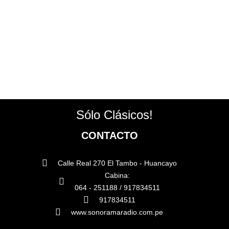
Sólo Clásicos!
CONTACTO
Calle Real 270 El Tambo - Huancayo
Cabina:
064 - 251188 / 917834511
917834511
www.sonoramaradio.com.pe